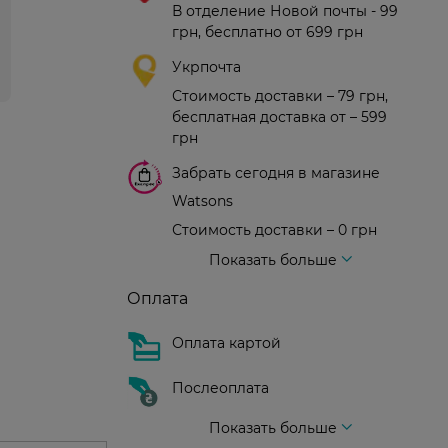
В отделение Новой почты - 99
грн, бесплатно от 699 грн
Укрпочта
Стоимость доставки – 79 грн,
бесплатная доставка от – 599
грн
Забрать сегодня в магазине
Watsons
Стоимость доставки – 0 грн
Стоимость доставки – 99 грн, бесплатная доставка от – 699 грн
Доставка курьером новой почты
Стоимость доставки - 150 грн (до подъезда)
Показать больше
Оплата
Оплата картой
Послеоплата
Показать больше