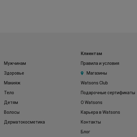
Клиентам
Мужчинам
Правила и условия
Здоровье
Магазины
Макияж
Watsons Club
Тело
Подарочные сертификаты
Детям
О Watsons
Волосы
Карьера в Watsons
Дерматокосметика
Контакты
Блог