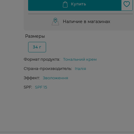
Наличие в магазинах
Размеры
34 г
Формат продукта:
Тональний крем
Страна-производитель:
Італія
Эффект:
Зволоження
SPF:
SPF 15