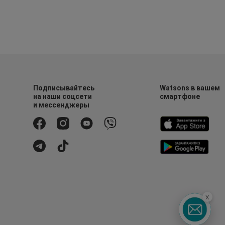
Подписывайтесь
Watsons в вашем
на наши соцсети
смартфоне
и мессенджеры
x