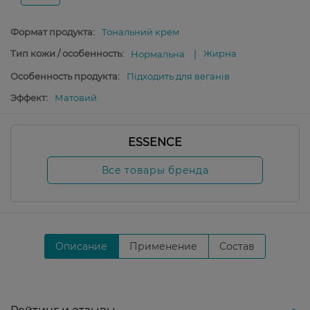
Формат продукта:
Тональний крем
Тип кожи / особенность:
Жирна
Нормальна
Особенность продукта:
Підходить для веганів
Эффект:
Матовий
ESSENCE
Все товары бренда
Описание
Применение
Состав