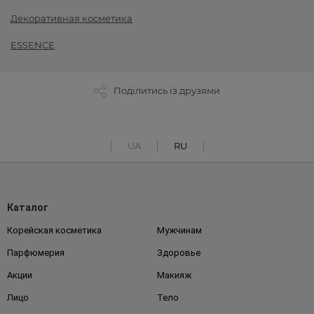
Декоративная косметика
ESSENCE
Поділитись із друзями
UA
RU
Каталог
Корейская косметика
Мужчинам
Парфюмерия
Здоровье
Акции
Макияж
Лицо
Тело