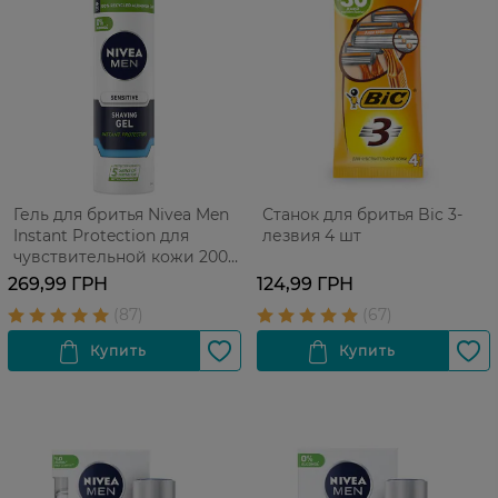
Гель для бритья Nivea Men
Станок для бритья Bic 3-
Instant Protection для
лезвия 4 шт
чувствительной кожи 200
мл
269,99 ГРН
124,99 ГРН