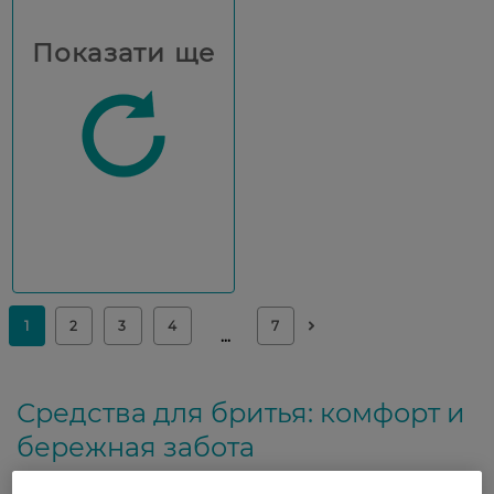
Показати ще
Средства для бритья: комфорт и
бережная забота