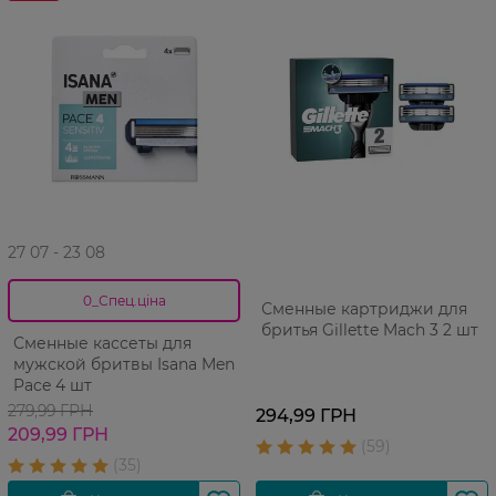
27 07 - 23 08
0_Спец.ціна
Сменные картриджи для
бритья Gillette Mach 3 2 шт
Сменные кассеты для
мужской бритвы Isana Men
Pace 4 шт
279,99 ГРН
294,99 ГРН
209,99 ГРН