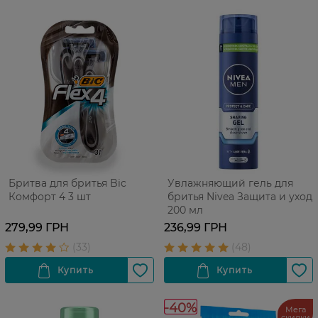
Бритва для бритья Bic
Увлажняющий гель для
Комфорт 4 3 шт
бритья Nivea Защита и уход,
200 мл
279,99 ГРН
236,99 ГРН
-40%
Мега
скидки