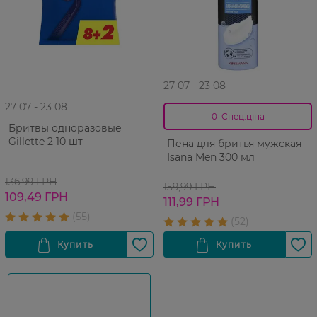
27 07 - 23 08
27 07 - 23 08
0_Спец.ціна
Бритвы одноразовые
Gillette 2 10 шт
Пена для бритья мужская
Isana Men 300 мл
136,99 ГРН
159,99 ГРН
109,49 ГРН
111,99 ГРН