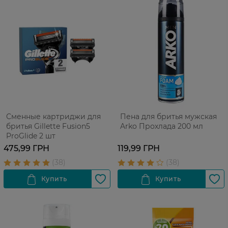
Сменные картриджи для
Пена для бритья мужская
бритья Gillette Fusion5
Arko Прохлада 200 мл
ProGlide 2 шт
475,99 ГРН
119,99 ГРН