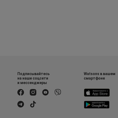
Подписывайтесь
Watsons в вашем
на наши соцсети
смартфоне
и мессенджеры