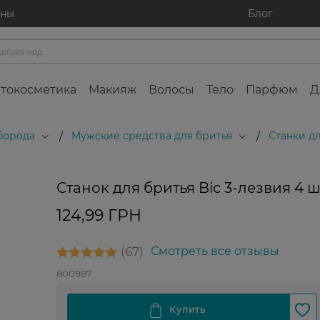
ины
Блог
токосметика
Макияж
Волосы
Тело
Парфюм
Д
 борода
Мужские средства для бритья
Станки д
/
/
Станок для бритья Bic 3-лезвия 4 ш
124,99 ГРН
67
Смотреть все отзывы
800987