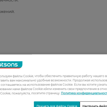
вечности.
ажений.
льзуем файлы Cookie, чтобы обеспечить правильную работу нашего в
тавить вам максимально удобные возможности. Продолжая использов
ы соглашаетесь на использование файлов Cookie. Если вы хотите узнат
1
овании нами файлов Cookie и/или изменить свои предпочтения в отн
Cookie, пожалуйста, посетите страницу
Политика конфиденциальнос
2
3
Принять все файлы Cookie
Настроить файл