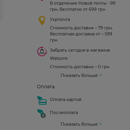
В отделение Новой почты - 99
грн, бесплатно от 699 грн
Укрпочта
Стоимость доставки – 79 грн,
бесплатная доставка от – 599
грн
Забрать сегодня в магазине
Watsons
Стоимость доставки – 0 грн
Стоимость доставки – 99 грн, бесплатная доставка от – 699 грн
Доставка курьером новой почты
Стоимость доставки - 150 грн (до подъезда)
Показать больше
Оплата
Оплата картой
Послеоплата
Показать больше