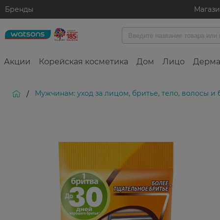
Бренды
Магаз
Акции
Корейская косметика
Дом
Лицо
Дерма
Мужчинам: уход за лицом, бритье, тело, волосы и
/