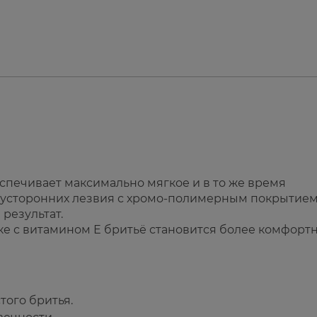
спечивает максимально мягкое и в то же время
двусторонних лезвия с хромо-полимерным покрытие
результат.
е с витамином Е бритьё становится более комфорт
того бритья.