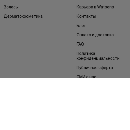
Волосы
Карьера в Watsons
Дерматокосметика
Контакты
Блог
Оплата и доставка
FAQ
Политика
конфиденциальности
Публичная оферта
СМИ о нас
Возврат заказа
©2014 - 2026. Условия использования сайта