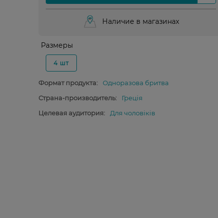
Наличие в магазинах
Размеры
4 шт
Формат продукта:
Одноразова бритва
Страна-производитель:
Греція
Целевая аудитория:
Для чоловіків