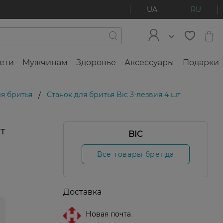
UA
RU
ети
Мужчинам
Здоровье
Аксессуары
Подарки
ля бритья
Станок для бритья Bic 3-лезвия 4 шт
/
т
BIC
Все товары бренда
Доставка
Новая почта