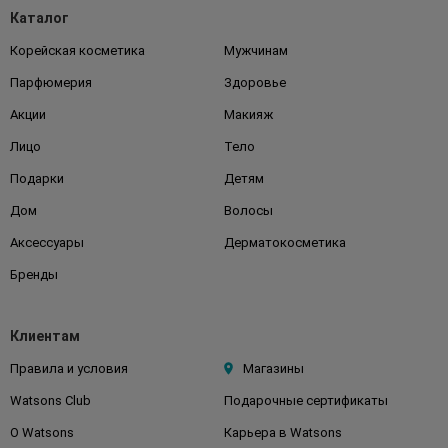
Каталог
Корейская косметика
Мужчинам
Парфюмерия
Здоровье
Акции
Макияж
Лицо
Тело
Подарки
Детям
Дом
Волосы
Аксессуары
Дерматокосметика
Бренды
Клиентам
Правила и условия
Магазины
Watsons Club
Подарочные сертификаты
О Watsons
Карьера в Watsons