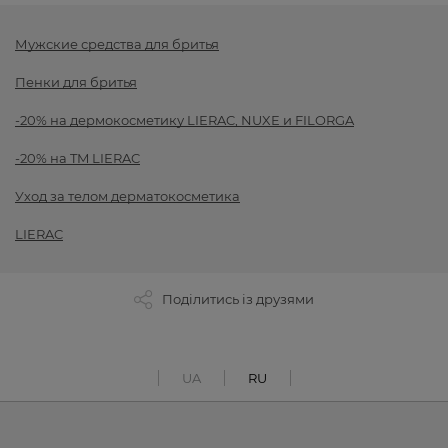
Мужские средства для бритья
Пенки для бритья
-20% на дермокосметику LIERAC, NUXE и FILORGA
-20% на TM LIERAC
Уход за телом дерматокосметика
LIERAC
Поділитись із друзями
UA
RU