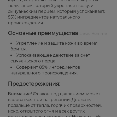
тюльпаном, который укрепляет кожу, и
сычуаньским перцем, который успокаивает.
85% ингредиентов натурального
происхождения.
Основные преимущества
Lierac Homme
Укрепление и защита кожи во время
бритья.
Успокаивающее действие за счет
сычуаньского перца.
Содержит 85% ингредиентов
натурального происхождения.
Предостережения:
Внимание! Флакон под давлением: может
взорваться при нагревании. Держать
подальше от тепла, горячих поверхностей,
искр, открытого огня и всех других
источников воспламенения. Не курить. Не