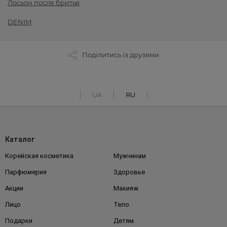
Лосьон после бритья
DENIM
Поділитись із друзями
UA
RU
Каталог
Корейская косметика
Мужчинам
Парфюмерия
Здоровье
Акции
Макияж
Лицо
Тело
Подарки
Детям