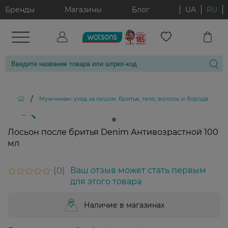
Бренды
Магазины
Блог
UA
RU
/
/
Мужчинам: уход за лицом, бритье, тело, волосы и борода
Лосьон после бритья Denim Антивозрастной 100
мл
0
Ваш отзыв может стать первым
для этого товара
Наличие в магазинах