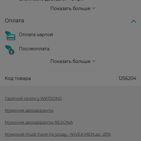
Стоимость доставки – 99 грн, бесплатная доставка от – 699 грн
Показать больше
Оплата
Оплата картой
Послеоплата
Показать больше
Код товара
1256204
Гарячий сезон у WATSONS
Мужские дезодоранты
Мужские дезодоранты REXONA
Мужской must-have по уходу - NIVEA MEN до -25%