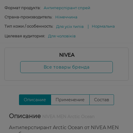
Формат продукта:
Антиперспірант спрей
Страна-производитель:
Німеччина
Тип кожи / особенность:
Нормальна
Для усіх типів
Целевая аудитория:
Для чоловіків
NIVEA
Все товары бренда
Описание
Применение
Состав
Описание
NIVEA MEN Arctic Ocean
Антиперспирант Arctic Ocean от NIVEA MEN