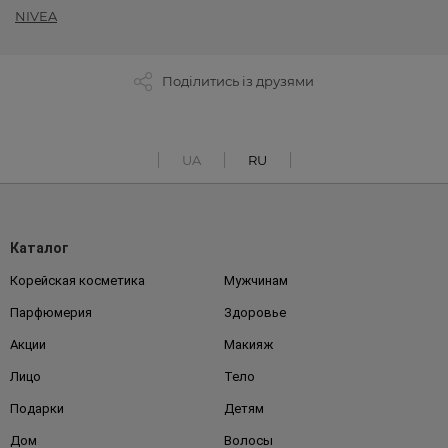
NIVEA
Поділитись із друзями
UA
RU
Каталог
Корейская косметика
Мужчинам
Парфюмерия
Здоровье
Акции
Макияж
Лицо
Тело
Подарки
Детям
Дом
Волосы