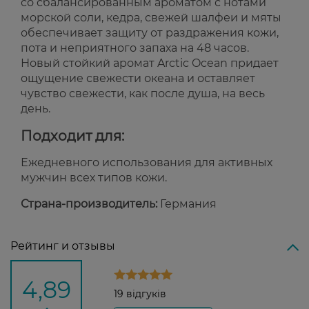
со сбалансированным ароматом с нотами
морской соли, кедра, свежей шалфеи и мяты
обеспечивает защиту от раздражения кожи,
пота и неприятного запаха на 48 часов.
Новый стойкий аромат Arctic Ocean придает
ощущение свежести океана и оставляет
чувство свежести, как после душа, на весь
день.
Подходит для:
Ежедневного использования для активных
мужчин всех типов кожи.
Страна-производитель:
Германия
Рейтинг и отзывы
4,89
19 відгуків