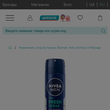
Бренды
Магазины
Блог
UA
RU
/
/
Мужчинам: уход за лицом, бритье, тело, волосы и борода