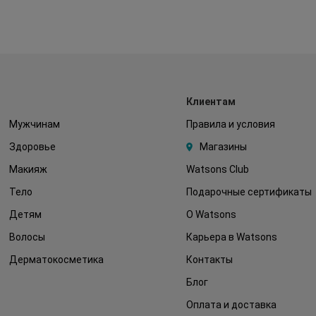
Клиентам
Мужчинам
Правила и условия
Здоровье
Магазины
Макияж
Watsons Club
Тело
Подарочные сертификаты
Детям
О Watsons
Волосы
Карьера в Watsons
Дерматокосметика
Контакты
Блог
Оплата и доставка