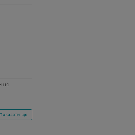
и не
Показати ще