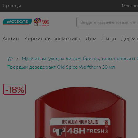
Бренды
Магаз
Акции
Корейская косметика
Дом
Лицо
Дерма
Мужчинам: уход за лицом, бритье, тело, волосы и
/
Твердый дезодорант Old Spice Wolfthorn 50 мл
-18%