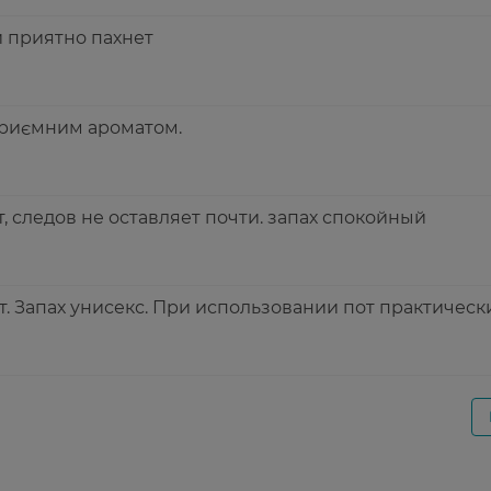
 приятно пахнет
приємним ароматом.
 следов не оставляет почти. запах спокойный
. Запах унисекс. При использовании пот практическ