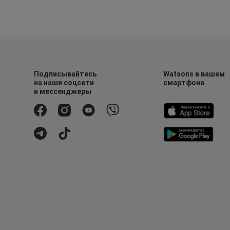
Подписывайтесь
Watsons в вашем
на наши соцсети
смартфоне
и мессенджеры