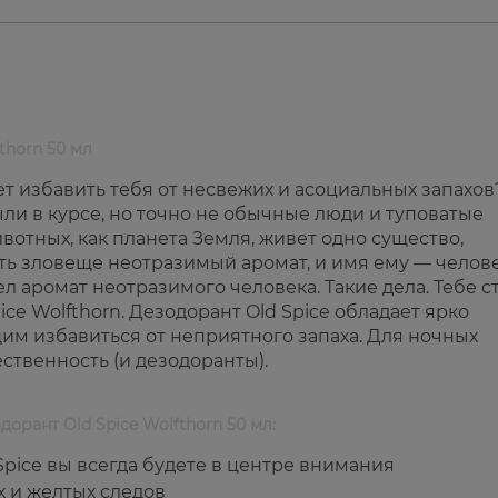
thorn 50 мл
ет избавить тебя от несвежих и асоциальных запахов
ли в курсе, но точно не обычные люди и туповатые
вотных, как планета Земля, живет одно существо,
ать зловеще неотразимый аромат, и имя ему — челове
ел аромат неотразимого человека. Такие дела. Тебе с
ice Wolfthorn. Дезодорант Old Spice обладает ярко
 избавиться от неприятного запаха. Для ночных
ственность (и дезодоранты).
орант Old Spice Wolfthorn 50 мл:
pice вы всегда будете в центре внимания
х и желтых следов