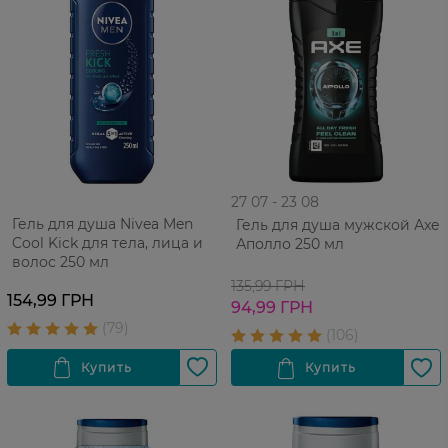
27 07 - 23 08
Гель для душа Nivea Men
Гель для душа мужской Аxe
Cool Kick для тела, лица и
Аполло 250 мл
волос 250 мл
135,99 ГРН
154,99 ГРН
94,99 ГРН