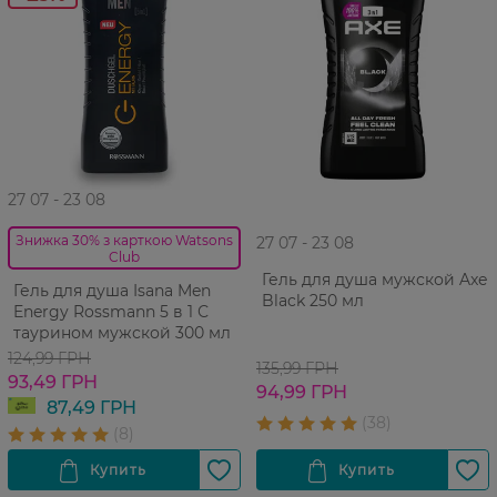
27 07 - 23 08
Знижка 30% з карткою Watsons
27 07 - 23 08
Club
Гель для душа мужской Axe
Гель для душа Isana Men
Black 250 мл
Energy Rossmann 5 в 1 С
таурином мужской 300 мл
124,99 ГРН
135,99 ГРН
93,49 ГРН
94,99 ГРН
87,49 ГРН