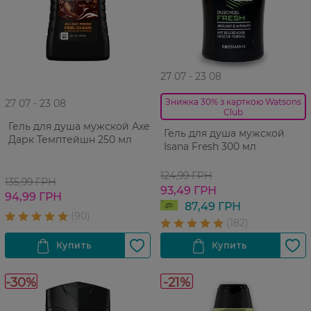
27 07 - 23 08
Знижка 30% з карткою Watsons
27 07 - 23 08
Club
Гель для душа мужской Аxe
Гель для душа мужской
Дарк Темптейшн 250 мл
Isana Fresh 300 мл
124,99 ГРН
135,99 ГРН
93,49 ГРН
94,99 ГРН
87,49 ГРН
-30%
-21%