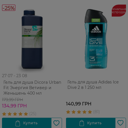
-25%
Финальная
распродаж
27 07 - 23 08
Гель для душа Adidas Ice
Гель для душа Dicora Urban
Dive 2 в 1 250 мл
Fit Энергия Ветивер и
Женьшень 400 мл
179,99 ГРН
140,99 ГРН
134,99 ГРН