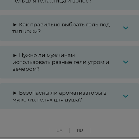
гель для тела, лица и волос?
► Как правильно выбрать гель под
тип кожи?
► Нужно ли мужчинам
использовать разные гели утром и
вечером?
► Безопасны ли ароматизаторы в
мужских гелях для душа?
UA
RU