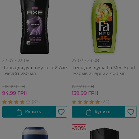
27 07 - 23 08
27 07 - 23 08
Гель для душа мужской Аxe
Гель для душа Fa Men Sport
Эксайт 250 мл
Взрыв энергии 400 мл
135,99 ГРН
177,99 ГРН
94,99 ГРН
139,99 ГРН
-30%