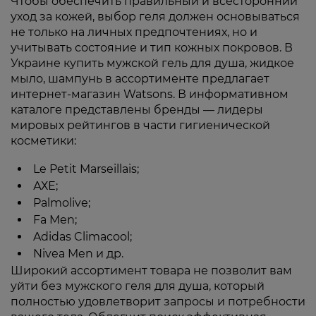
Чтобы обеспечить правильный и всесторонний
уход за кожей, выбор геля должен основываться
не только на личных предпочтениях, но и
учитывать состояние и тип кожных покровов. В
Украине купить мужской гель для душа, жидкое
мыло, шампунь в ассортименте предлагает
интернет-магазин Watsons. В информативном
каталоге представлены бренды — лидеры
мировых рейтингов в части гигиенической
косметики:
Le Petit Marseillais;
АХЕ;
Palmolive;
Fa Men;
Adidas Climacool;
Nivea Men и др.
Широкий ассортимент товара не позволит вам
уйти без мужского геля для душа, который
полностью удовлетворит запросы и потребности