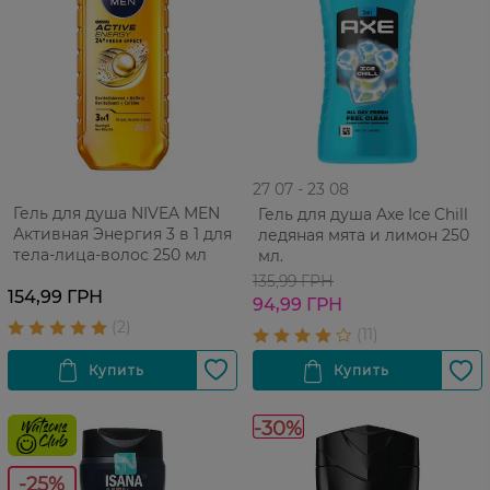
27 07 - 23 08
Гель для душа NIVEA MEN
Гель для душа Axe Ice Chill
Активная Энергия 3 в 1 для
ледяная мята и лимон 250
тела-лица-волос 250 мл
мл.
135,99 ГРН
154,99 ГРН
94,99 ГРН
-30%
-25%