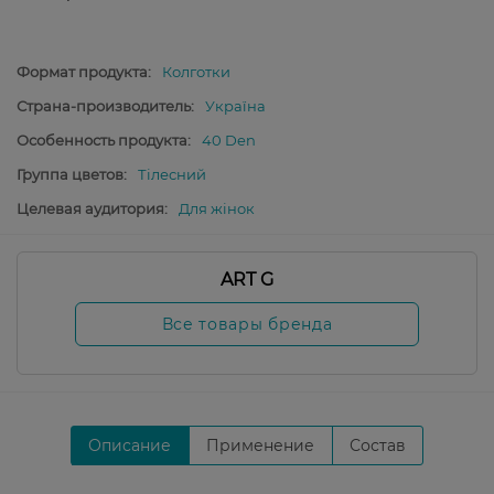
Формат продукта:
Колготки
Страна-производитель:
Україна
Особенность продукта:
40 Den
Группа цветов:
Тілесний
Целевая аудитория:
Для жінок
ART G
Все товары бренда
Описание
Применение
Состав