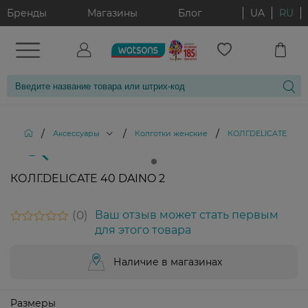
Бренды
Магазины
Блог
UA
RU
/
/
/
Аксессуары
Колготки женские
КОЛГ.DELICATE 40 D
КОЛГ.DELICATE 40 DAINO 2
0
Ваш отзыв может стать первым
для этого товара
Наличие в магазинах
Размеры