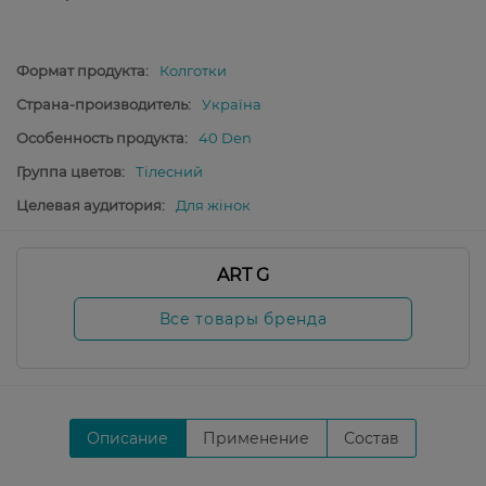
Формат продукта:
Колготки
Страна-производитель:
Україна
Особенность продукта:
40 Den
Группа цветов:
Тілесний
Целевая аудитория:
Для жінок
ART G
Все товары бренда
Описание
Применение
Состав