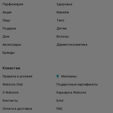
Парфюмерия
Здоровье
Акции
Макияж
Лицо
Тело
Подарки
Детям
Дом
Волосы
Аксессуары
Дерматокосметика
Бренды
Клиентам
Правила и условия
Магазины
Watsons Club
Подарочные сертификаты
О Watsons
Карьера в Watsons
Контакты
Блог
Оплата и доставка
FAQ