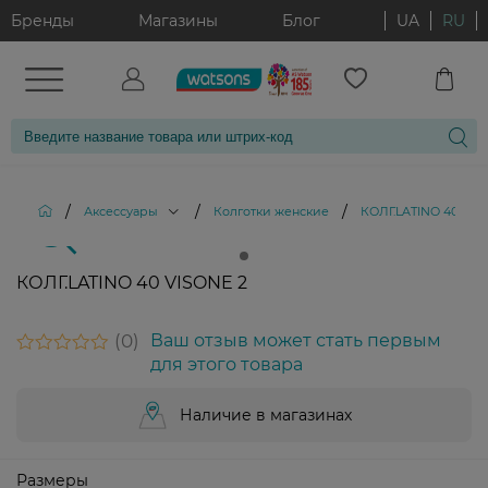
Бренды
Магазины
Блог
UA
RU
/
/
/
Аксессуары
Колготки женские
КОЛГ.LATINO 40 VIS
КОЛГ.LATINO 40 VISONE 2
0
Ваш отзыв может стать первым
для этого товара
Наличие в магазинах
Размеры