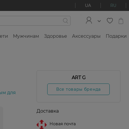
UA
RU
ети
Мужчинам
Здоровье
Аксессуары
Подарки
ART G
Все товары бренда
ым для
Доставка
Новая почта