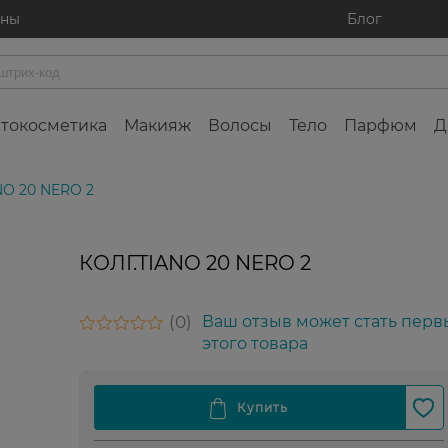
ины
Блог
токосметика
Макияж
Волосы
Тело
Парфюм
Д
NO 20 NERO 2
КОЛГ.TIANO 20 NERO 2
0
Ваш отзыв может стать перв
этого товара