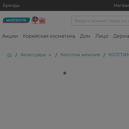
Бренды
Магаз
Акции
Корейская косметика
Дом
Лицо
Дерма
Аксессуары
Колготки женские
КОЛГ.TIA
/
/
/