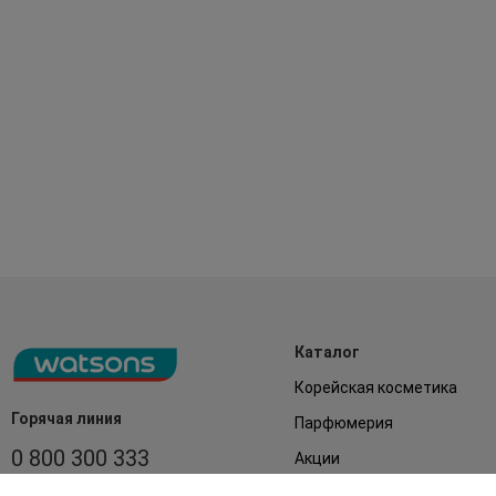
Каталог
Корейская косметика
Горячая линия
Парфюмерия
0 800 300 333
Акции
Лицо
З 9:00 до 19:00