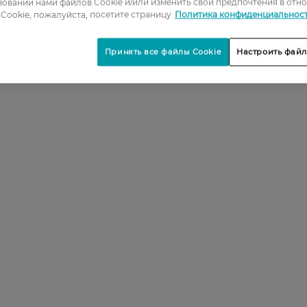
овании нами файлов Cookie и/или изменить свои предпочтения в отн
Cookie, пожалуйста, посетите страницу
Политика конфиденциальнос
5
Принять все файлы Cookie
Настроить файл