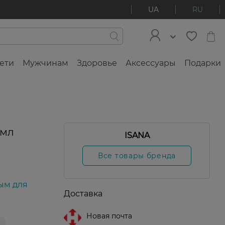
UA
RU
ети
Мужчинам
Здоровье
Аксессуары
Подарки
 мл
ISANA
Все товары бренда
ым для
Доставка
Новая почта