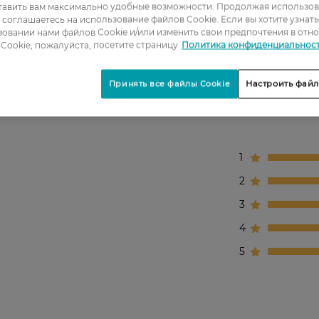
сухой кожи.
тавить вам максимально удобные возможности. Продолжая использов
ы соглашаетесь на использование файлов Cookie. Если вы хотите узнат
овании нами файлов Cookie и/или изменить свои предпочтения в отн
Cookie, пожалуйста, посетите страницу
Политика конфиденциальнос
Принять все файлы Cookie
Настроить файл
1
2
3
4
5