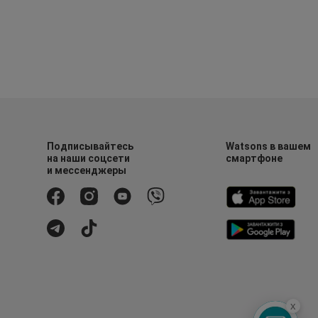
Подписывайтесь
Watsons в вашем
на наши соцсети
смартфоне
и мессенджеры
x