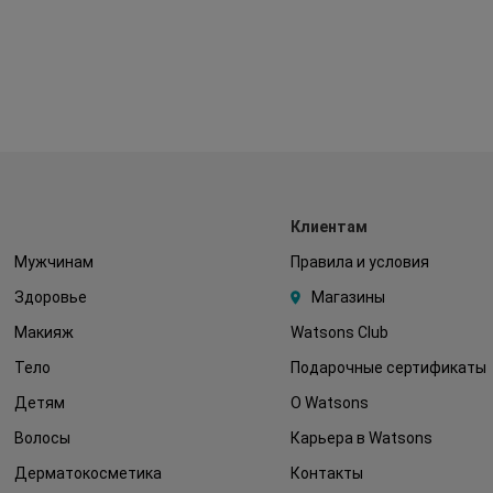
Клиентам
Мужчинам
Правила и условия
Здоровье
Магазины
Макияж
Watsons Club
Тело
Подарочные сертификаты
Детям
О Watsons
Волосы
Карьера в Watsons
Дерматокосметика
Контакты