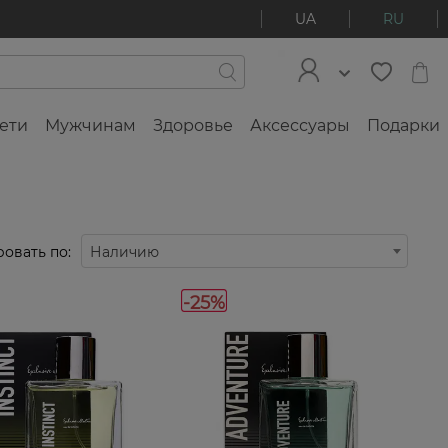
UA
RU
ети
Мужчинам
Здоровье
Аксессуары
Подарки
овать по:
Наличию
-25%