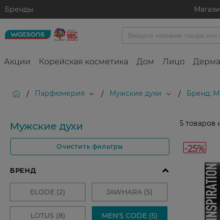
Бренды
Магаз
Акции
Корейская косметика
Дом
Лицо
Дерма
Парфюмерия
Мужские духи
Бренд: 
/
/
/
5
товаров 
Мужские духи
-25%
Очистить фильтры