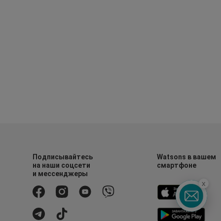
Подписывайтесь
Watsons в вашем
на наши соцсети
смартфоне
и мессенджеры
x