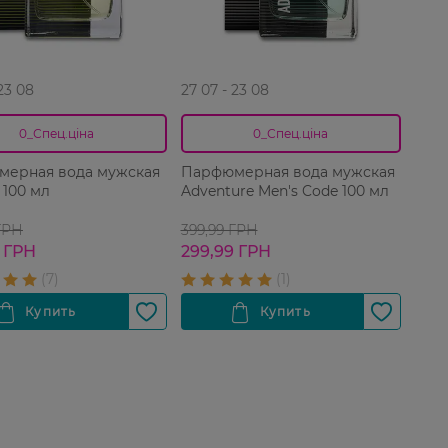
 23 08
27 07 - 23 08
0_Спец.ціна
0_Спец.ціна
ерная вода мужская
Парфюмерная вода мужская
t 100 мл
Adventure Men's Code 100 мл
ГРН
399,99 ГРН
 ГРН
299,99 ГРН