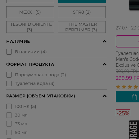
27 07 - 23 
Туалетная
Men's Code
Exclusive 
399,99 ГР
299,99 Г
-25%