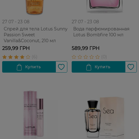
27 07 - 23 08
27 07 - 23 08
Спрей для тела Lotus Sunny
Вода парфюмированная
Passion Sweet
Lotus Bombfire 100 мл
Vanilla&Coconut, 210 мл
259,99 ГРН
589,99 ГРН