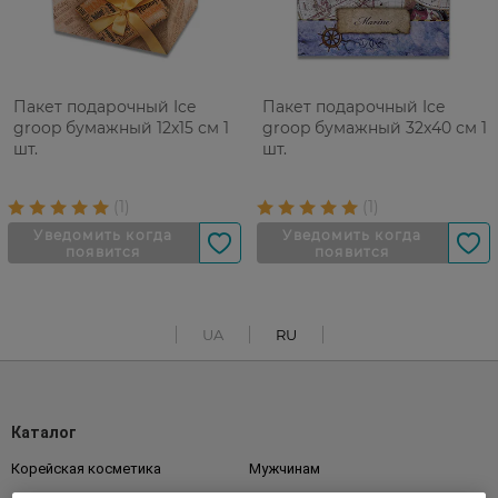
Пакет подарочный Ice
Пакет подарочный Ice
groop бумажный 12x15 см 1
groop бумажный 32x40 см 1
шт.
шт.
UA
RU
Каталог
Корейская косметика
Мужчинам