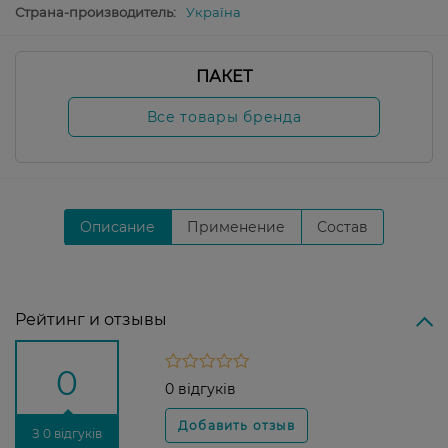
Страна-производитель:
Україна
ПАКЕТ
Все товары бренда
Описание
Применение
Состав
Рейтинг и отзывы
0
0 відгуків
З 0 відгуків