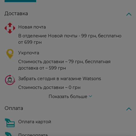
Доставка
Новая почта
В отделение Новой почты - 99 грн, бесплатно
от 699 грн
Укрпочта
Стоимость доставки – 79 грн, бесплатная
доставка от – 599 грн
Забрать сегодня в магазине Watsons
Стоимость доставки – 0 грн
Стоимость доставки – 99 грн, бесплатная доставка от – 699 грн
Показать больше
Оплата
Оплата картой
Послеоплата