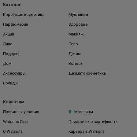
Каталог
Корейская косметика
Мужчинам
Парфюмерия
Здоровье
Акции
Макияж
Лицо
Тело
Подарки
Детям
Дом
Волосы
Аксессуары
Дерматокосметика
Бренды
Клиентам
Правила и условия
Магазины
Watsons Club
Подарочные сертификаты
О Watsons
Карьера в Watsons