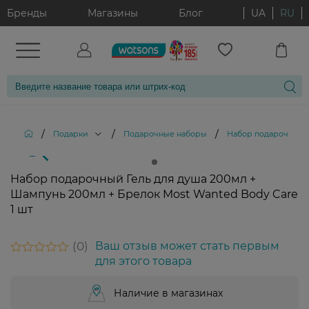
Бренды
Магазины
Блог
UA
RU
/
/
/
Подарки
Подарочные наборы
Набор подарочный Г
Набор подарочный Гель для душа 200мл +
Шампунь 200мл + Брелок Most Wanted Body Care
1 шт
0
Ваш отзыв может стать первым
для этого товара
Наличие в магазинах