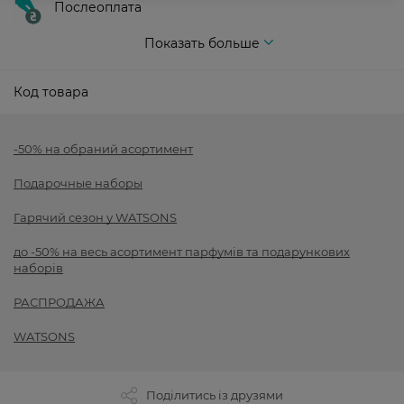
Послеоплата
Показать больше
Код товара
-50% на обраний асортимент
Подарочные наборы
Гарячий сезон у WATSONS
до -50% на весь асортимент парфумів та подарункових
наборів
РАСПРОДАЖА
WATSONS
Поділитись із друзями