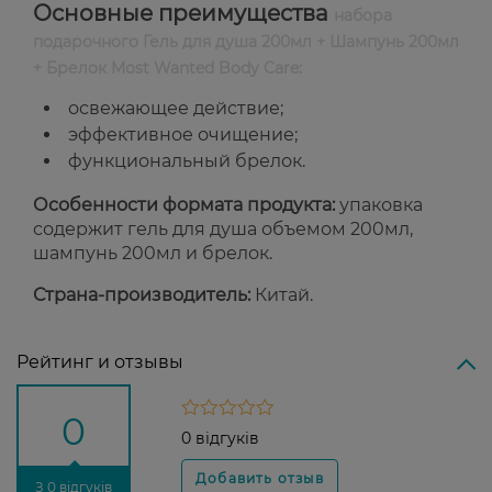
Основные преимущества
набора
подарочного Гель для душа 200мл + Шампунь 200мл
+ Брелок Most Wanted Body Care:
освежающее действие;
эффективное очищение;
функциональный брелок.
Особенности формата продукта:
упаковка
содержит гель для душа объемом 200мл,
шампунь 200мл и брелок.
Страна-производитель:
Китай.
Рейтинг и отзывы
0
0 відгуків
З 0 відгуків