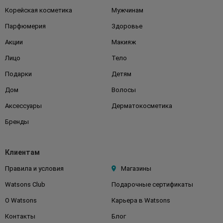
Корейская косметика
Мужчинам
Парфюмерия
Здоровье
Акции
Макияж
Лицо
Тело
Подарки
Детям
Дом
Волосы
Аксессуары
Дерматокосметика
Бренды
Клиентам
Правила и условия
Магазины
Watsons Club
Подарочные сертификаты
О Watsons
Карьера в Watsons
Контакты
Блог