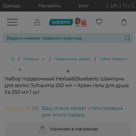
Бренды
Магазины
Блог
UA
RU
/
/
/
Подарки
Подарочные наборы
Набор подарочный He
Набор подарочный Herbal&Blueberry Шампунь
для волос Schauma 250 мл + Крем-гель для душа
Fa 250 мл 1 шт
0
Ваш отзыв может стать первым
для этого товара
Наличие в магазинах