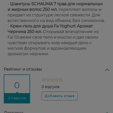
-
Шампунь SCHAUMA 7 трав для нормальных
и жирных волос 250 мл.
Укрепляет волосы и
придает их структуре легкой свежести. Для
естественного на вид объема. Без силиконов.
-
Крем-гель для душа Fa Yoghurt Аромат
Черника 250 мл.
Открывай впечатление из
Fa! Освежи свое тело и мысли и дай своим
чувствам открывать мир каждый день с
мягкой формулой и вдохновляющим
ароматом черники.
Рейтинг и отзывы
0
0 відгуків
З 0 відгуків
Доставка