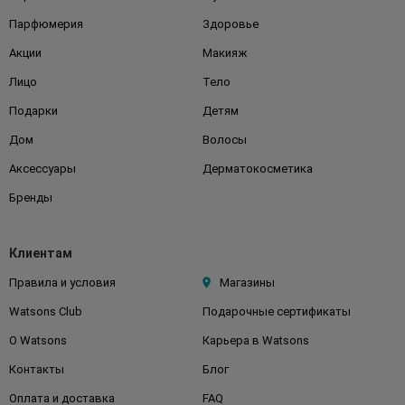
Парфюмерия
Здоровье
Акции
Макияж
Лицо
Тело
Подарки
Детям
Дом
Волосы
Аксессуары
Дерматокосметика
Бренды
Клиентам
Правила и условия
Магазины
Watsons Club
Подарочные сертификаты
О Watsons
Карьера в Watsons
Контакты
Блог
Оплата и доставка
FAQ