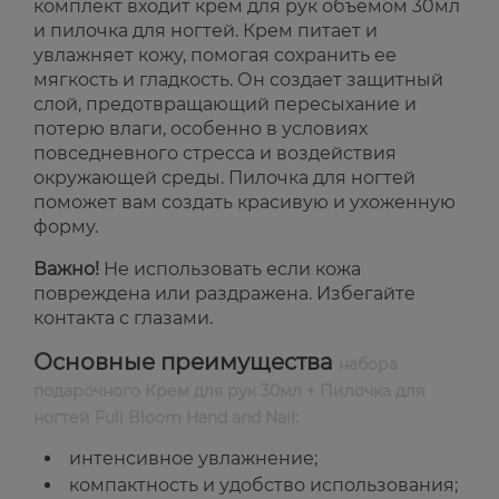
комплект входит крем для рук объемом 30мл
и пилочка для ногтей. Крем питает и
увлажняет кожу, помогая сохранить ее
мягкость и гладкость. Он создает защитный
слой, предотвращающий пересыхание и
потерю влаги, особенно в условиях
повседневного стресса и воздействия
окружающей среды. Пилочка для ногтей
поможет вам создать красивую и ухоженную
форму.
Важно!
Не использовать если кожа
повреждена или раздражена. Избегайте
контакта с глазами.
Основные преимущества
набора
подарочного Крем для рук 30мл + Пилочка для
ногтей Full Bloom Hand and Nail:
интенсивное увлажнение;
компактность и удобство использования;