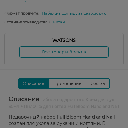
Формат продукта:
Набір для догляду за шкірою рук
Страна-производитель:
Китай
WATSONS
Все товары бренда
Описание
Применение
Состав
Описание
набора подарочного Крем для рук
30мл + Пилочка для ногтей Full Bloom Hand and Nail
Подарочный набор Full Bloom Hand and Nail
создан для ухода за руками и ногтями. В