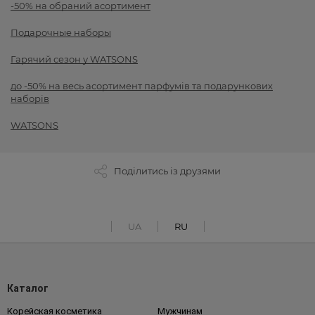
-50% на обраний асортимент
Подарочные наборы
Гарячий сезон у WATSONS
до -50% на весь асортимент парфумів та подарункових
наборів
WATSONS
Поділитись із друзями
UA
RU
Каталог
Корейская косметика
Мужчинам