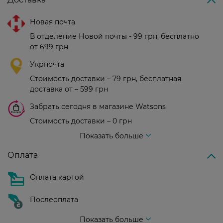
Новая почта
В отделение Новой почты - 99 грн, бесплатно
от 699 грн
Укрпочта
Стоимость доставки – 79 грн, бесплатная
доставка от – 599 грн
Забрать сегодня в магазине Watsons
Стоимость доставки – 0 грн
Стоимость доставки – 99 грн, бесплатная доставка от – 699 грн
Показать больше
Оплата
Оплата картой
Послеоплата
Показать больше