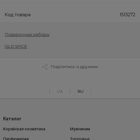
Код товара
1513272
Подарочные наборы
OLD SPICE
Поділитись із друзями
UA
RU
Каталог
Корейская косметика
Мужчинам
Парфюмерия
Здоровье