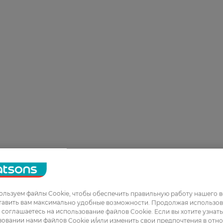
льзуем файлы Cookie, чтобы обеспечить правильную работу нашего в
тавить вам максимально удобные возможности. Продолжая использов
ы соглашаетесь на использование файлов Cookie. Если вы хотите узнат
овании нами файлов Cookie и/или изменить свои предпочтения в отн