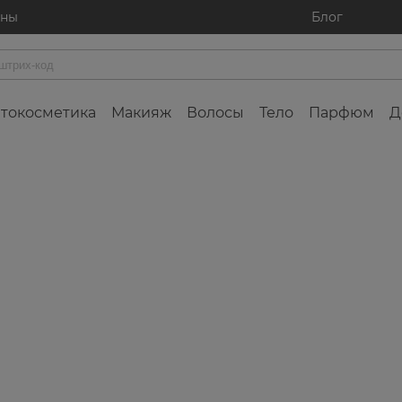
ины
Блог
токосметика
Макияж
Волосы
Тело
Парфюм
Д