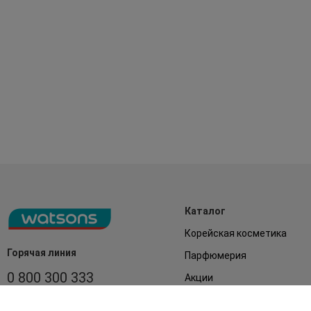
Каталог
Корейская косметика
Горячая линия
Парфюмерия
0 800 300 333
Акции
Лицо
З 9:00 до 19:00