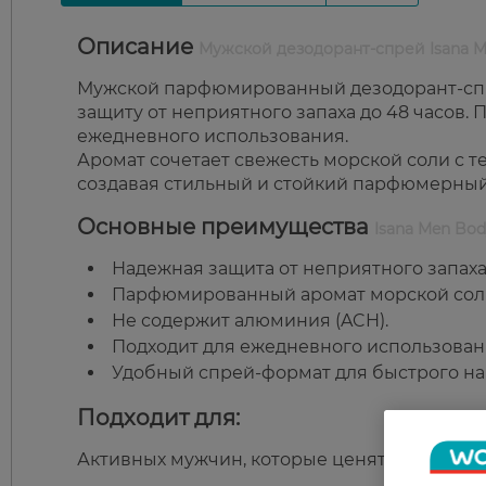
Описание
Мужской дезодорант-спрей Isana M
Мужской парфюмированный дезодорант-спр
защиту от неприятного запаха до 48 часов.
ежедневного использования.
Аромат сочетает свежесть морской соли с 
создавая стильный и стойкий парфюмерный
Основные преимущества
Isana Men Bod
Надежная защита от неприятного запаха 
Парфюмированный аромат морской соли
Не содержит алюминия (ACH).
Подходит для ежедневного использован
Удобный спрей-формат для быстрого на
Подходит для:
Активных мужчин, которые ценят свежесть и