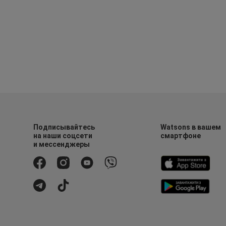
Подписывайтесь
Watsons в вашем
на наши соцсети
смартфоне
и мессенджеры