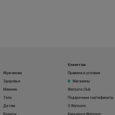
Клиентам
Мужчинам
Правила и условия
Здоровье
Магазины
Макияж
Watsons Club
Тело
Подарочные сертификаты
Детям
О Watsons
Волосы
Карьера в Watsons