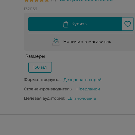
1321136
Наличие в магазинах
Размеры
150 мл
Формат продукта:
Дезодорант спрей
Страна-производитель:
Нідерланди
Целевая аудитория:
Для чоловіків