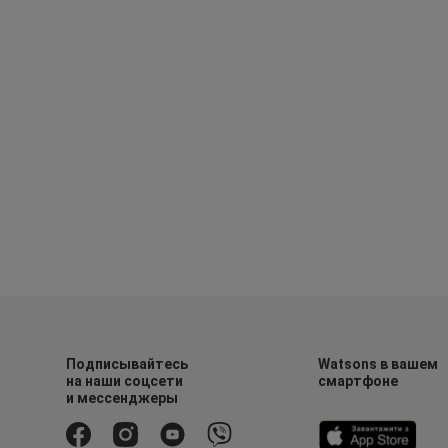
Подписывайтесь
Watsons в вашем
на наши соцсети
смартфоне
и мессенджеры