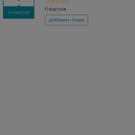
0 відгуків
З 0 відгуків