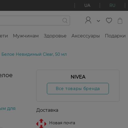
UA
RU
ети
Мужчинам
Здоровье
Аксессуары
Подарки
 Белое Невидимый Clear, 50 мл
елое
NIVEA
Все товары бренда
ым для
Доставка
Новая почта