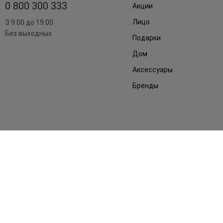
0 800 300 333
Акции
Лицо
З 9:00 до 19:00
Без выходных
Подарки
Дом
Аксессуары
Бренды