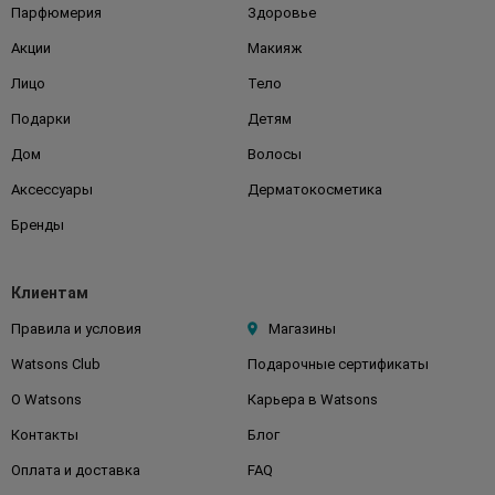
Парфюмерия
Здоровье
Акции
Макияж
Лицо
Тело
Подарки
Детям
Дом
Волосы
Аксессуары
Дерматокосметика
Бренды
Клиентам
Правила и условия
Магазины
Watsons Club
Подарочные сертификаты
О Watsons
Карьера в Watsons
Контакты
Блог
Оплата и доставка
FAQ