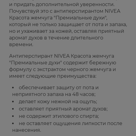
и придать дополнительной уверенности.
Почувствуй это с антиперспирантом NIVEA
Красота жемчуга "Премиальные духи",
который не только защищает от пота и запаха,
но и ухаживает за кожей, оставляя приятный
аромат духов в течение длительного
времени.
Антиперспирант NIVEA Красота жемчуга
"Премиальные духи" содержит бережную
формулу с экстрактом черного жемчуга и
имеет следующие преимущества:
обеспечивает защиту от пота и
неприятного запаха на 48 часов;
делает кожу нежной на ощупь;
оставляет приятный аромат духов;
не содержит этилового спирта;
не оставляет ощущения липкости после
нанесения.