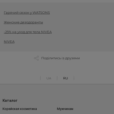
Гарячий сезон у WATSONS
Женские дезодоранты
-25% на уход для тела NIVEA
NIVEA
Поділитись із друзями
UA
RU
Каталог
Корейская косметика
Мужчинам