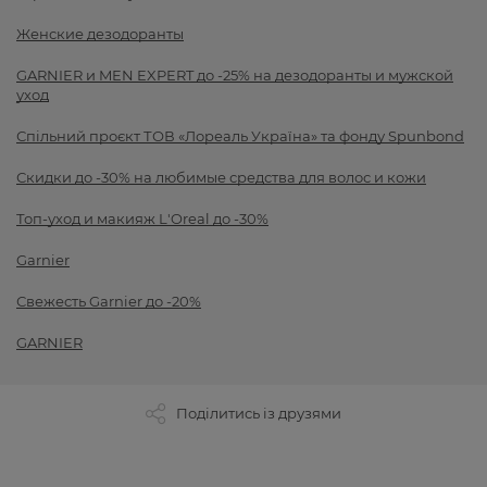
Женские дезодоранты
GARNIER и MEN EXPERT до -25% на дезодоранты и мужской
уход
Спільний проєкт ТОВ «Лореаль Україна» та фонду Spunbond
Скидки до -30% на любимые средства для волос и кожи
Топ-уход и макияж L'Oreal до -30%
Garnier
Свежесть Garnier до -20%
GARNIER
Поділитись із друзями