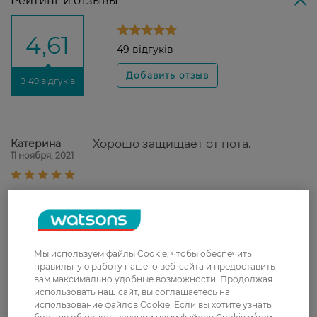
Рейтинг и отзывы
4,61
49 відгуків
З 49 відгуків
Катерина
Хорошо защищает от пота.
11 ноября, 2021
Сергій
Приятный аромат. Хорошо
29 октября, 2021
защищает от пота.
Мы используем файлы Cookie, чтобы обеспечить
Alia
Хорошо защищает, приятно пахнет,
правильную работу нашего веб-сайта и предоставить
29 апреля, 2021
не вызывает раздражения.
вам максимально удобные возможности. Продолжая
использовать наш сайт, вы соглашаетесь на
использование файлов Cookie. Если вы хотите узнать