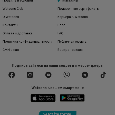
Правила и условия
Магазины
Watsons Club
Подарочные сертификаты
О Watsons
Карьера в Watsons
Контакты
Блог
Оплата и доставка
FAQ
Политика конфиденциальности
Публичная оферта
СМИ о нас
Возврат заказа
Подписывайтесь
на наши соцсети
и мессенджеры
Watsons в вашем смартфоне