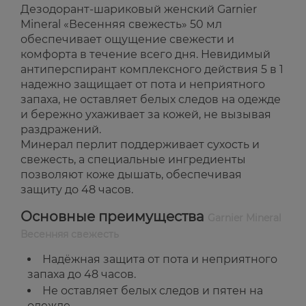
Дезодорант-шариковый женский Garnier
Mineral «Весенняя свежесть» 50 мл
обеспечивает ощущение свежести и
комфорта в течение всего дня. Невидимый
антиперспирант комплексного действия 5 в 1
надежно защищает от пота и неприятного
запаха, не оставляет белых следов на одежде
и бережно ухаживает за кожей, не вызывая
раздражений.
Минерал перлит поддерживает сухость и
свежесть, а специальные ингредиенты
позволяют коже дышать, обеспечивая
защиту до 48 часов.
Основные преимущества
Garnier Mineral
Весенняя свежесть
Надёжная защита от пота и неприятного
запаха до 48 часов.
Не оставляет белых следов и пятен на
одежде.