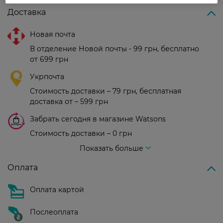
Доставка
Новая почта
В отделение Новой почты - 99 грн, бесплатно
от 699 грн
Укрпочта
Стоимость доставки – 79 грн, бесплатная
доставка от – 599 грн
Забрать сегодня в магазине Watsons
Стоимость доставки – 0 грн
Стоимость доставки – 99 грн, бесплатная доставка от – 699 грн
Показать больше
Оплата
Оплата картой
Послеоплата