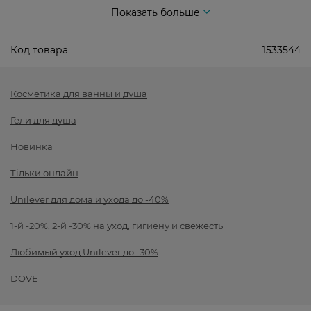
Показать больше
Код товара
1533544
Косметика для ванны и душа
Гели для душа
Новинка
Тільки онлайн
Unilever для дома и ухода до -40%
1-й -20%, 2-й -30% на уход, гигиену и свежесть
Любимый уход Unilever до -30%
DOVE