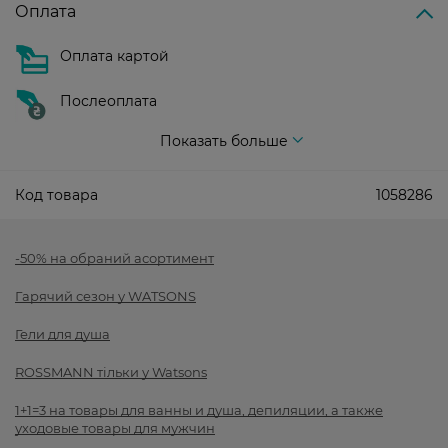
Оплата
Оплата картой
Послеоплата
Показать больше
Код товара
1058286
-50% на обраний асортимент
Гарячий сезон у WATSONS
Гели для душа
ROSSMANN тільки у Watsons
1+1=3 на товары для ванны и душа, депиляции, а также
уходовые товары для мужчин