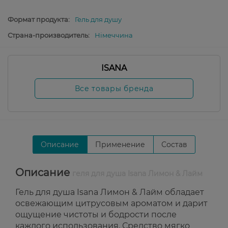
Формат продукта:
Гель для душу
Страна-производитель:
Німеччина
ISANA
Все товары бренда
Описание
Применение
Состав
Описание
геля для душа Isana Лимон & Лайм
Гель для душа Isana Лимон & Лайм обладает
освежающим цитрусовым ароматом и дарит
ощущение чистоты и бодрости после
каждого использования. Средство мягко