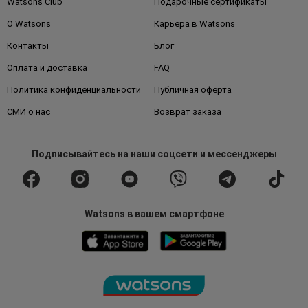
Watsons Club
Подарочные сертификаты
О Watsons
Карьера в Watsons
Контакты
Блог
Оплата и доставка
FAQ
Политика конфиденциальности
Публичная оферта
СМИ о нас
Возврат заказа
Подписывайтесь
на наши соцсети
и мессенджеры
Watsons в вашем смартфоне