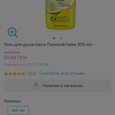
Гель для душа Isana Лимон&Лайм 300 мл
95,99 ГРН
57,49 ГРН
Період акції:
27 07 - 09 08
162
Смотреть все отзывы
Наличие в магазинах
Размеры
300 мл