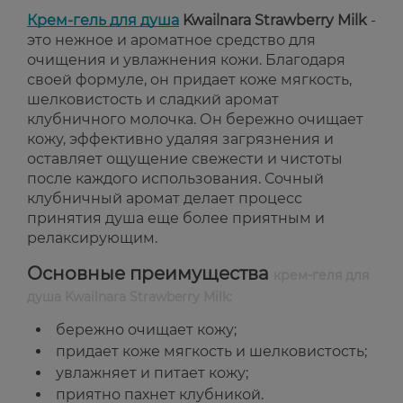
Крем-гель для душа
Kwailnara Strawberry Milk
-
это нежное и ароматное средство для
очищения и увлажнения кожи. Благодаря
своей формуле, он придает коже мягкость,
шелковистость и сладкий аромат
клубничного молочка. Он бережно очищает
кожу, эффективно удаляя загрязнения и
оставляет ощущение свежести и чистоты
после каждого использования. Сочный
клубничный аромат делает процесс
принятия душа еще более приятным и
релаксирующим.
Основные преимущества
крем-геля для
душа Kwailnara Strawberry Milk:
бережно очищает кожу;
придает коже мягкость и шелковистость;
увлажняет и питает кожу;
приятно пахнет клубникой.