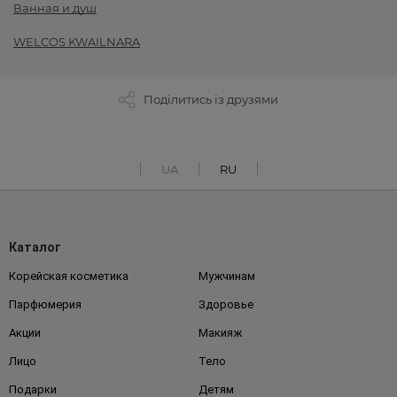
Ванная и душ
WELCOS KWAILNARA
Поділитись із друзями
UA
RU
Каталог
Корейская косметика
Мужчинам
Парфюмерия
Здоровье
Акции
Макияж
Лицо
Тело
Подарки
Детям