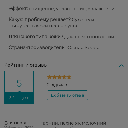
Эффект:
очищение, увлажнение, увлажнение.
Какую проблему решает?
Сухость и
стянутость кожи после душа.
Для какого типа кожи?
Для всех типов кожи.
Страна-производитель:
Южная Корея.
Рейтинг и отзывы
5
2 відгуків
З 2 відгуків
Єлизавета
гарний, пахне як молочний
16 февраля, 2025