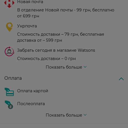
Новая почта
В отделение Новой почты - 99 грн, бесплатно
от 699 грн
Укрпочта
Стоимость доставки – 79 грн, бесплатная
доставка от – 599 грн
Забрать сегодня в магазине Watsons
Стоимость доставки – 0 грн
Стоимость доставки – 99 грн, бесплатная доставка от – 699 грн
Показать больше
Оплата
Оплата картой
Послеоплата
Показать больше