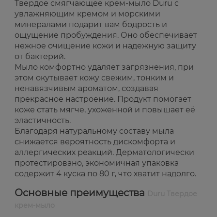
Твердое смягчающее крем-мыло Duru с
увлажняющим кремом и морскими
минералами подарит вам бодрость и
ощущение пробуждения. Оно обеспечивает
нежное очищение кожи и надежную защиту
от бактерий.
Мыло комфортно удаляет загрязнения, при
этом окутывает кожу свежим, тонким и
ненавязчивым ароматом, создавая
прекрасное настроение. Продукт помогает
коже стать мягче, ухоженной и повышает её
эластичность.
Благодаря натуральному составу мыла
снижается вероятность дискомфорта и
аллергических реакций. Дерматологически
протестировано, экономичная упаковка
содержит 4 куска по 80 г, что хватит надолго.
Основные преимущества
Duru Твердое
крем-мыло