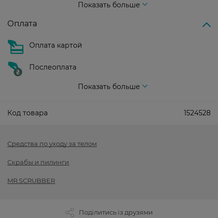
Показать больше
Оплата
Оплата картой
Послеоплата
Показать больше
Код товара
1524528
Средства по уходу за телом
Скрабы и пилинги
MR.SCRUBBER
Поділитись із друзями