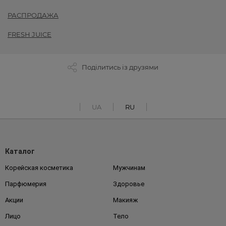
РАСПРОДАЖА
FRESH JUICE
Поділитись із друзями
UA
RU
Каталог
Корейская косметика
Мужчинам
Парфюмерия
Здоровье
Акции
Макияж
Лицо
Тело