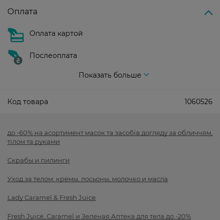
Оплата
Оплата картой
Послеоплата
Показать больше
Код товара
1060526
до -60% на асортимент масок та засобів догляду за обличчям,
тілом та руками
Скрабы и пилинги
Уход за телом: кремы, лосьоны, молочко и масла
Lady Caramel & Fresh Juice
Fresh Juice, Caramel и Зеленая Аптека для тела до -20%