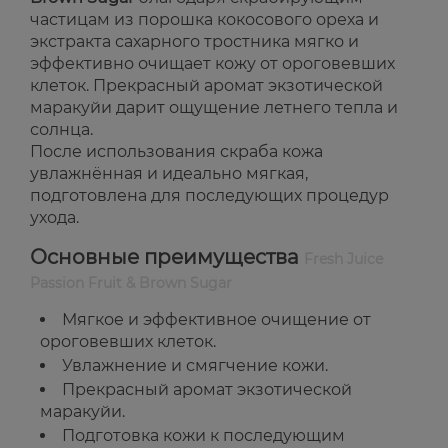
частицам из порошка кокосового ореха и
экстракта сахарного тростника мягко и
эффективно очищает кожу от ороговевших
клеток. Прекрасный аромат экзотической
маракуйи дарит ощущение летнего тепла и
солнца.
После использования скраба кожа
увлажнённая и идеально мягкая,
подготовлена для последующих процедур
ухода.
Основные преимущества
Fresh Juice
Passion Fruit & Brown Sugar
Мягкое и эффективное очищение от
ороговевших клеток.
Увлажнение и смягчение кожи.
Прекрасный аромат экзотической
маракуйи.
Подготовка кожи к последующим