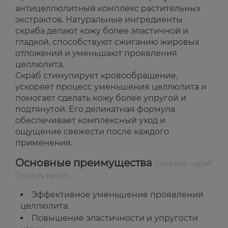
антицеллюлитный комплекс растительных
экстрактов. Натуральные ингредиенты
скраба делают кожу более эластичной и
гладкой, способствуют сжиганию жировых
отложений и уменьшают проявления
целлюлита.
Скраб стимулирует кровообращение,
ускоряет процесс уменьшения целлюлита и
помогает сделать кожу более упругой и
подтянутой. Его деликатная формула
обеспечивает комплексный уход и
ощущение свежести после каждого
применения.
Основные преимущества
Солевой скраб
Crystals Health
Эффективное уменьшение проявлений
целлюлита.
Повышение эластичности и упругости