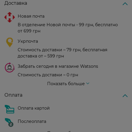
Доставка
Новая почта
В отделение Новой почты - 99 грн, бесплатно
от 699 грн
Укрпочта
Стоимость доставки – 79 грн, бесплатная
доставка от – 599 грн
Забрать сегодня в магазине Watsons
Стоимость доставки – 0 грн
Стоимость доставки – 99 грн, бесплатная доставка от – 699 грн
Показать больше
Оплата
Оплата картой
Послеоплата