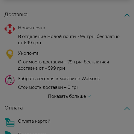
Доставка
Новая почта
В отделение Новой почты - 99 грн, бесплатно
от 699 грн
Укрпочта
Стоимость доставки – 79 грн, бесплатная
доставка от – 599 грн
Забрать сегодня в магазине Watsons
Стоимость доставки – 0 грн
Стоимость доставки – 99 грн, бесплатная доставка от – 699 грн
Показать больше
Оплата
Оплата картой