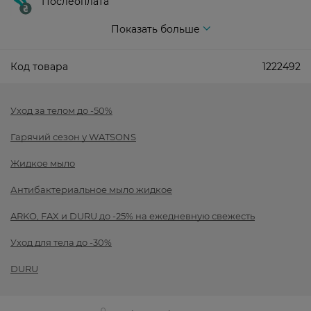
Послеоплата
Показать больше
Код товара
1222492
Уход за телом до -50%
Гарячий сезон у WATSONS
Жидкое мыло
Антибактериальное мыло жидкое
ARKO, FAX и DURU до -25% на ежедневную свежесть
Уход для тела до -30%
DURU