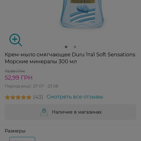
Крем-мыло смягчающее Duru 1та1 Soft Sensations
Морские минералы 300 мл
75,99 ГРН
52,99 ГРН
Період акції:
27 07 - 23 08
43
Смотреть все отзывы
Наличие в магазинах
Размеры