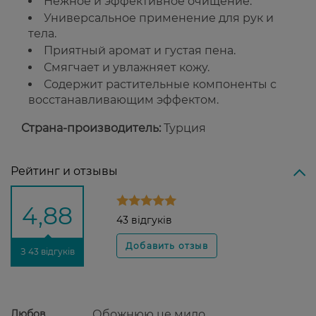
Нежное и эффективное очищение.
Универсальное применение для рук и
тела.
Приятный аромат и густая пена.
Смягчает и увлажняет кожу.
Содержит растительные компоненты с
восстанавливающим эффектом.
Страна-производитель:
Турция
Рейтинг и отзывы
4,88
43 відгуків
З 43 відгуків
Любов
Обожнюю це мило