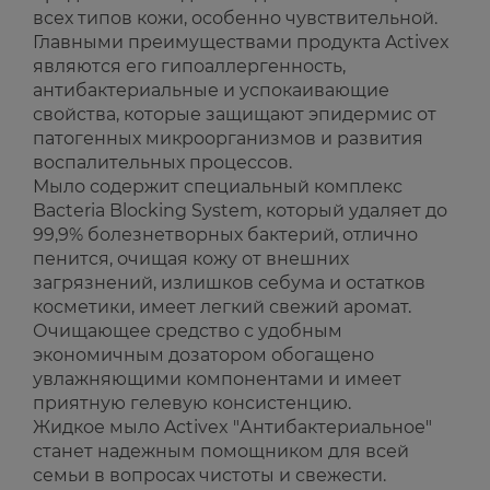
всех типов кожи, особенно чувствительной.
Главными преимуществами продукта Activex
являются его гипоаллергенность,
антибактериальные и успокаивающие
свойства, которые защищают эпидермис от
патогенных микроорганизмов и развития
воспалительных процессов.
Мыло содержит специальный комплекс
Bacteria Blocking System, который удаляет до
99,9% болезнетворных бактерий, отлично
пенится, очищая кожу от внешних
загрязнений, излишков себума и остатков
косметики, имеет легкий свежий аромат.
Очищающее средство с удобным
экономичным дозатором обогащено
увлажняющими компонентами и имеет
приятную гелевую консистенцию.
Жидкое мыло Activex "Антибактериальное"
станет надежным помощником для всей
семьи в вопросах чистоты и свежести.