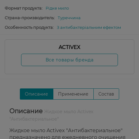
Формат продукта:
Рідке мило
Страна-производитель:
Туреччина
Особенность продукта:
З антибактеріальним ефектом
ACTIVEX
Все товары бренда
Описание
Применение
Состав
Описание
Жидкое мыло Activex
"Антибактериальное"
Жидкое мыло Activex "Антибактериальное"
предназначено для ежедневного очищения