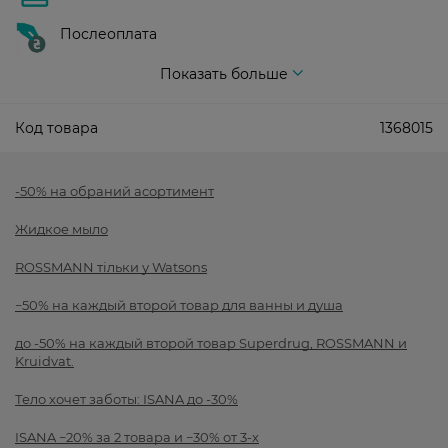
Послеоплата
Показать больше
Код товара
1368015
-50% на обраний асортимент
Жидкое мыло
ROSSMANN тільки у Watsons
−50% на каждый второй товар для ванны и душа
до -50% на каждый второй товар Superdrug, ROSSMANN и
Kruidvat.
Тело хочет заботы: ISANA до -30%
ISANA −20% за 2 товара и −30% от 3-х