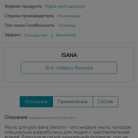
Формат продукта:
Рідке мило для рук
Страна-производитель:
Німеччина
Тип кожи / особенность:
Чутлива
Эффект:
Захисний
Очищення
ISANA
Все товары бренда
Описание
Применение
Состав
Описание
жидкого мыла Isana Sensitiv
Мыло для рук Isana Sensitiv - это жидкое мыло, которое
специально разработано для людей с чувствительной
кожей. Благодаря своей уникальной формуле, оно не