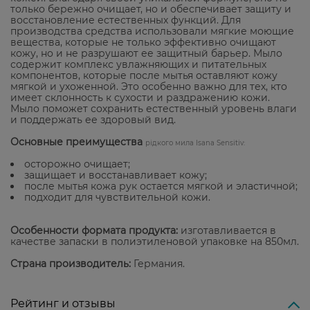
только бережно очищает, но и обеспечивает защиту и
восстановление естественных функций. Для
производства средства использовали мягкие моющие
вещества, которые не только эффективно очищают
кожу, но и не разрушают ее защитный барьер. Мыло
содержит комплекс увлажняющих и питательных
компонентов, которые после мытья оставляют кожу
мягкой и ухоженной. Это особенно важно для тех, кто
имеет склонность к сухости и раздражению кожи.
Мыло поможет сохранить естественный уровень влаги
и поддержать ее здоровый вид.
Основные преимущества
рідкого мила Isana Sensitiv:
осторожно очищает;
защищает и восстанавливает кожу;
после мытья кожа рук остается мягкой и эластичной;
подходит для чувствительной кожи.
Особенности формата продукта:
изготавливается в
качестве запаски в полиэтиленовой упаковке на 850мл.
Страна производитель:
Германия.
Рейтинг и отзывы