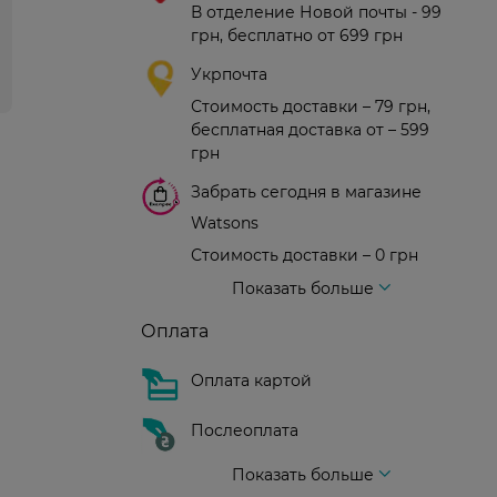
В отделение Новой почты - 99
грн, бесплатно от 699 грн
Укрпочта
Стоимость доставки – 79 грн,
бесплатная доставка от – 599
грн
Забрать сегодня в магазине
Watsons
Стоимость доставки – 0 грн
Стоимость доставки – 99 грн, бесплатная доставка от – 699 грн
Доставка курьером новой почты
Стоимость доставки - 150 грн (до подъезда)
Показать больше
Оплата
Оплата картой
Послеоплата
Показать больше