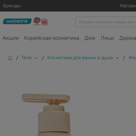
Бренды
Магаз
Акции
Корейская косметика
Дом
Лицо
Дерма
Тело
Косметика для ванны и душа
Жи
/
/
/