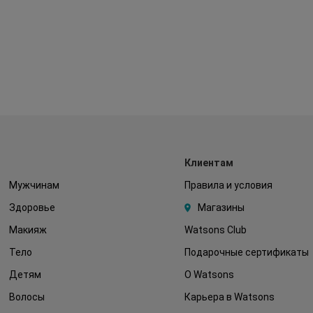
Клиентам
Мужчинам
Правила и условия
Здоровье
Магазины
Макияж
Watsons Club
Тело
Подарочные сертификаты
Детям
О Watsons
Волосы
Карьера в Watsons