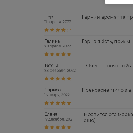
Ігор
Гарний аромат та пр
11 апреля, 2022
Галина
Гарна якість, приєм
7 апреля, 2022
Тетяна
Очень приятный а
28 февраля, 2022
Лариса
Прекрасне мило з в
1 января, 2022
Елена
Нравится эта марка
17 декабря, 2021
еще)