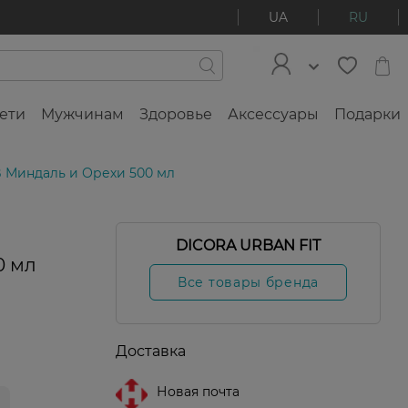
UA
RU
ети
Мужчинам
Здоровье
Аксессуары
Подарки
B Миндаль и Орехи 500 мл
DICORA URBAN FIT
0 мл
Все товары бренда
Доставка
Новая почта