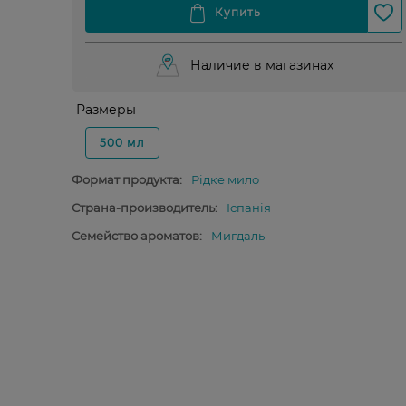
Наличие в магазинах
Размеры
500 мл
Формат продукта:
Рідке мило
Страна-производитель:
Іспанія
Семейство ароматов:
Мигдаль