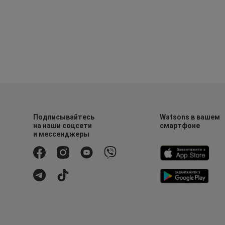
Подписывайтесь
Watsons в вашем
на наши соцсети
смартфоне
и мессенджеры