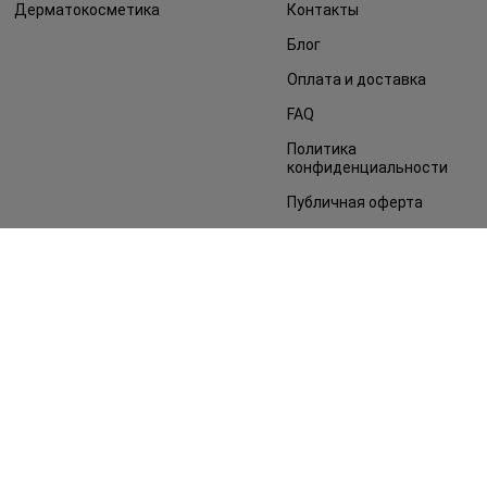
Дерматокосметика
Контакты
Блог
Оплата и доставка
FAQ
Политика
конфиденциальности
Публичная оферта
СМИ о нас
Возврат заказа
©2014 - 2026. Условия использования сайта