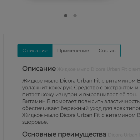
Описание
Применение
Состав
Описание
Жидкое мыло Dicora Urban Fit с в
Жидкое мыло Dicora Urban Fit с витамином
увлажнит кожу рук. Средство с экстрактом и
питает кожу изнутри и выравнивает её тон.
Витамин B помогает повысить эластичность
обеспечивает бережный уход для всех типо
Жидкое мыло Dicora Urban Fit с витамином 
здоровье.
Основные преимущества
Dicora Urban F