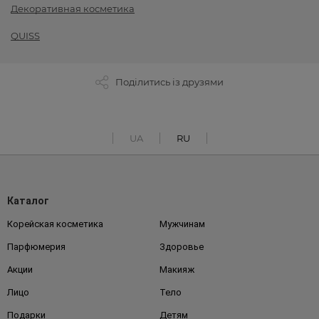
Декоративная косметика
QUISS
Поділитись із друзями
UA
RU
Каталог
Корейская косметика
Мужчинам
Парфюмерия
Здоровье
Акции
Макияж
Лицо
Тело
Подарки
Детям