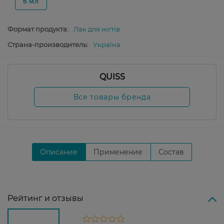
6 мл
Формат продукта:
Лак для нігтів
Страна-производитель:
Україна
QUISS
Все товары бренда
Описание
Применение
Состав
Рейтинг и отзывы