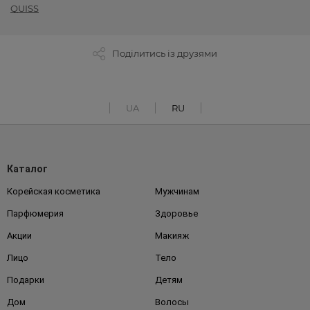
QUISS
Поділитись із друзями
UA
RU
Каталог
Корейская косметика
Мужчинам
Парфюмерия
Здоровье
Акции
Макияж
Лицо
Тело
Подарки
Детям
Дом
Волосы