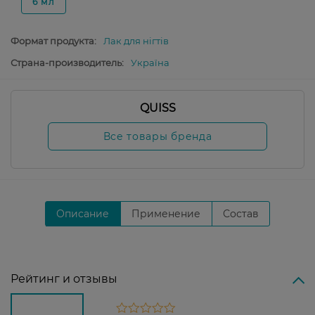
6 мл
Формат продукта:
Лак для нігтів
Страна-производитель:
Україна
QUISS
Все товары бренда
Описание
Применение
Состав
Рейтинг и отзывы