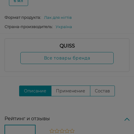
6 мл
Формат продукта:
Лак для нігтів
Страна-производитель:
Україна
QUISS
Все товары бренда
Описание
Применение
Состав
Рейтинг и отзывы