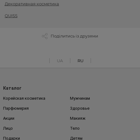
Декоративная косметика
QUISS
Поділитись із друзями
UA
RU
Каталог
Корейская косметика
Мужчинам
Парфюмерия
Здоровье
Акции
Макияж
Лицо
Тело
Подарки
Детям