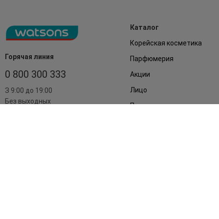
Каталог
Корейская косметика
Горячая линия
Парфюмерия
0 800 300 333
Акции
Лицо
З 9:00 до 19:00
Без выходных
Подарки
Дом
Аксессуары
Бренды