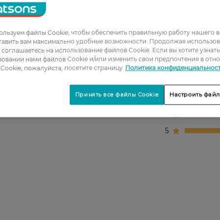
льзуем файлы Cookie, чтобы обеспечить правильную работу нашего в
тавить вам максимально удобные возможности. Продолжая использов
ы соглашаетесь на использование файлов Cookie. Если вы хотите узнат
овании нами файлов Cookie и/или изменить свои предпочтения в отн
1
Cookie, пожалуйста, посетите страницу
Политика конфиденциальнос
2
Принять все файлы Cookie
Настроить файл
3
4
5