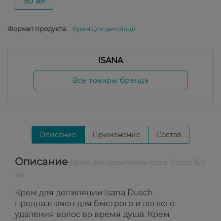
150 мл
Формат продукта:
Крем для депіляції
ISANA
Все товары бренда
Описание
Применение
Состав
Описание
Крем для депиляции Isana Dusch 150
мл
Крем для депиляции Isana Dusch
предназначен для быстрого и легкого
удаления волос во время душа. Крем