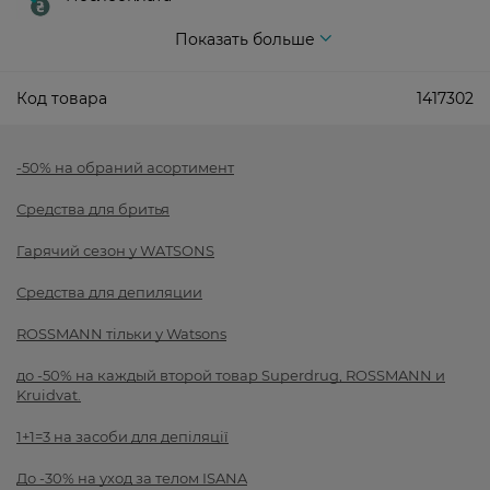
Показать больше
Код товара
1417302
-50% на обраний асортимент
Средства для бритья
Гарячий сезон у WATSONS
Средства для депиляции
ROSSMANN тільки у Watsons
до -50% на каждый второй товар Superdrug, ROSSMANN и
Kruidvat.
1+1=3 на засоби для депіляції
До -30% на уход за телом ISANA