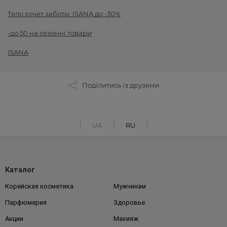
Тело хочет заботы: ISANA до -30%
-до 50 на сезонні товари
ISANA
Поділитись із друзями
UA
RU
Каталог
Корейская косметика
Мужчинам
Парфюмерия
Здоровье
Акции
Макияж