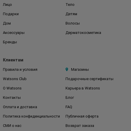
Лицо
Тело
Подарки
Детям
Дом
Волосы
Аксессуары
Дерматокосметика
Бренды
Клиентам
Правила и условия
Магазины
Watsons Club
Подарочные сертификаты
О Watsons
Карьера в Watsons
Контакты
Блог
Оплата и доставка
FAQ
Политика конфиденциальности
Публичная оферта
СМИ о нас
Возврат заказа