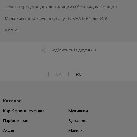
-25% на средства для депиляции и бритьядля женщин
Мужской must-have по уходу - NIVEA MEN до -25%
NIVEA
Поділитись із друзями
UA
RU
Каталог
Корейская косметика
Мужчинам
Парфюмерия
Здоровье
Акции
Макияж