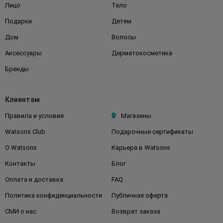
Лицо
Тело
Подарки
Детям
Дом
Волосы
Аксессуары
Дерматокосметика
Бренды
Клиентам
Правила и условия
Магазины
Watsons Club
Подарочные сертификаты
О Watsons
Карьера в Watsons
Контакты
Блог
Оплата и доставка
FAQ
Политика конфиденциальности
Публичная оферта
СМИ о нас
Возврат заказа