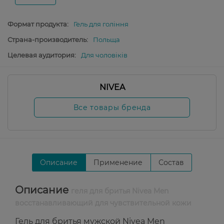
Формат продукта:
Гель для гоління
Страна-производитель:
Польща
Целевая аудитория:
Для чоловіків
NIVEA
Все товары бренда
Описание
Применение
Состав
Описание
геля для бритья Nivea Men
восстанавливающий для чувствительной кожи
Гель для бритья мужской Nivea Men