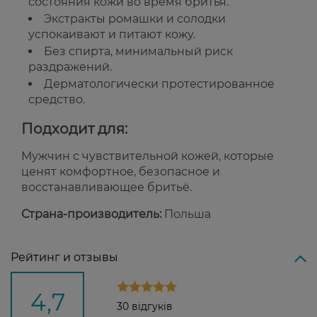
состояния кожи во время бритья.
Экстракты ромашки и солодки
успокаивают и питают кожу.
Без спирта, минимальный риск
раздражений.
Дерматологически протестированное
средство.
Подходит для:
Мужчин с чувствительной кожей, которые
ценят комфортное, безопасное и
восстанавливающее бритьё.
Страна-производитель:
Польша
Рейтинг и отзывы
4,7
30 відгуків