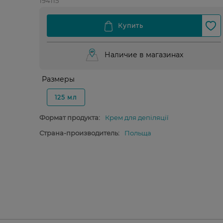
194115
Наличие в магазинах
Размеры
125 мл
Формат продукта:
Крем для депіляції
Страна-производитель:
Польща