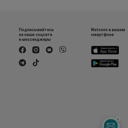
Подписывайтесь
Watsons в вашем
на наши соцсети
смартфоне
и мессенджеры
x