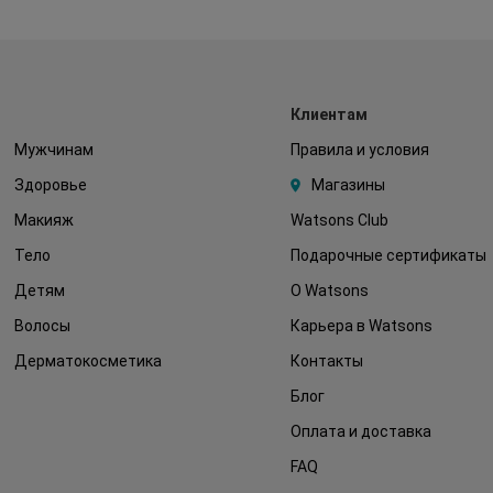
Клиентам
Мужчинам
Правила и условия
Здоровье
Магазины
Макияж
Watsons Club
Тело
Подарочные сертификаты
Детям
О Watsons
Волосы
Карьера в Watsons
Дерматокосметика
Контакты
Блог
Оплата и доставка
FAQ