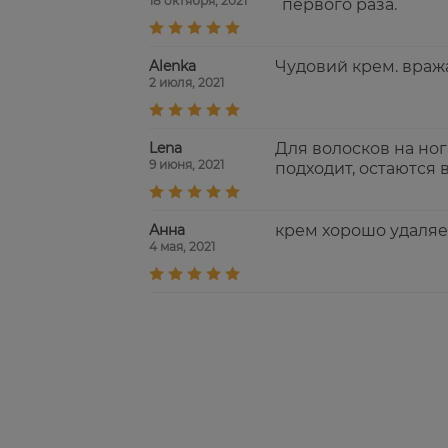
18 октября, 2021
первого раза.
Alenka
Чудовий крем. вража
2 июля, 2021
Lena
Для волосков на нога
9 июня, 2021
подходит, остаются 
Анна
крем хорошо удаляе
4 мая, 2021