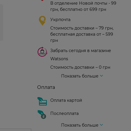
В отделение Новой почты - 99
грн, бесплатно от 699 грн
Укрпочта
Стоимость доставки – 79 грн,
бесплатная доставка от – 599
грн
Забрать сегодня в магазине
Watsons
Стоимость доставки – 0 грн
Стоимость доставки – 99 грн, бесплатная доставка от – 699 грн
Доставка курьером новой почты
Стоимость доставки - 150 грн (до подъезда)
Показать больше
Оплата
Оплата картой
Послеоплата
Показать больше