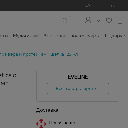
UA
RU
ети
Мужчинам
Здоровье
Аксессуары
Подарки
алоэ вера и протеинами шелка 125 мл
ics с
EVELINE
 мл
Все товары бренда
Доставка
Новая почта