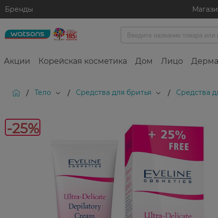
Бренды
Магаз
Акции
Корейская косметика
Дом
Лицо
Дерма
Тело
Средства для бритья
Средства д
/
/
/
-25
-25%