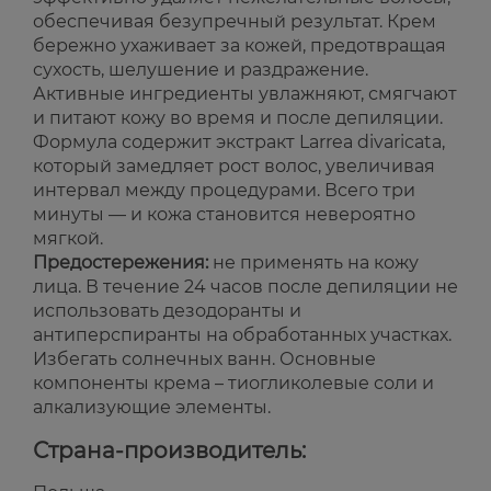
обеспечивая безупречный результат. Крем
бережно ухаживает за кожей, предотвращая
сухость, шелушение и раздражение.
Активные ингредиенты увлажняют, смягчают
и питают кожу во время и после депиляции.
Формула содержит экстракт Larrea divaricata,
который замедляет рост волос, увеличивая
интервал между процедурами. Всего три
минуты — и кожа становится невероятно
мягкой.
Предостережения:
не применять на кожу
лица. В течение 24 часов после депиляции не
использовать дезодоранты и
антиперспиранты на обработанных участках.
Избегать солнечных ванн. Основные
компоненты крема – тиогликолевые соли и
алкализующие элементы.
Страна-производитель: