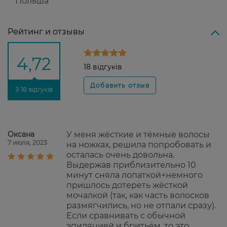
Польша
Рейтинг и отзывы
4,72
18 відгуків
З 18 відгуків
Оксана
У меня жёсткие и тёмные волосы
7 июля, 2023
на ножках, решила попробовать и
осталась очень довольна.
Выдержав приблизительно 10
минут сняла лопаткой+немного
пришлось дотереть жёсткой
мочалкой (так, как часть волосков
размягчились, но не отпали сразу).
Если сравнивать с обычной
эпиляцией и бритьём, то это