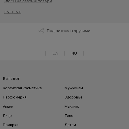
-до 50 на сезонні товари
EVELINE
Поділитись із друзями
UA
RU
Каталог
Корейская косметика
Мужчинам
Парфюмерия
Здоровье
Акции
Макияж
Лицо
Тело
Подарки
Детям