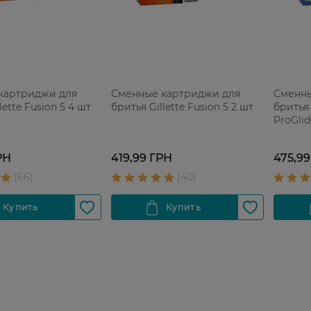
картриджи для
Сменные картриджи для
Сменны
lette Fusion 5 4 шт
бритья Gillette Fusion 5 2 шт
бритья 
ProGlid
РН
419,99 ГРН
475,99