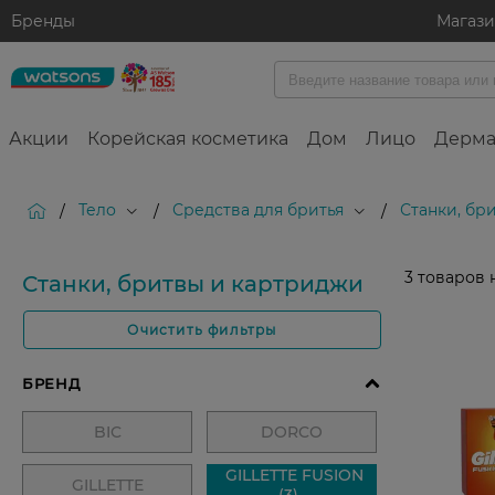
Бренды
Магаз
Акции
Корейская косметика
Дом
Лицо
Дерма
Тело
Средства для бритья
Станки, бр
/
/
/
3
товаров 
Станки, бритвы и картриджи
Очистить фильтры