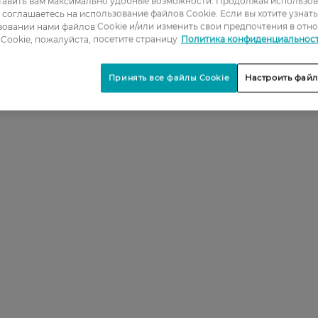
тавить вам максимально удобные возможности. Продолжая использов
ы соглашаетесь на использование файлов Cookie. Если вы хотите узнат
овании нами файлов Cookie и/или изменить свои предпочтения в отн
Cookie, пожалуйста, посетите страницу
Политика конфиденциальнос
Принять все файлы Cookie
Настроить файл