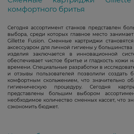
комфортного бритья
Сегодня ассортимент станков представлен бо
выбора, среди которых главное место занимае
Gillette Fusion. Сменные картриджи становят
аксессуаром для личной гигиены у большинства
изделия заключается в инновационной сист
обеспечивает чистое бритье и гладкость кожи 
времени. Специальные разработки в исследоват
и отзывы пользователей позволили создать 
комфортным скольжением, что значительно о
гигиеническую процедуру. Сегодня карт
представлены большим выбором ассортиме
необходимое количество сменных кассет, что з
сэкономить бюджет.