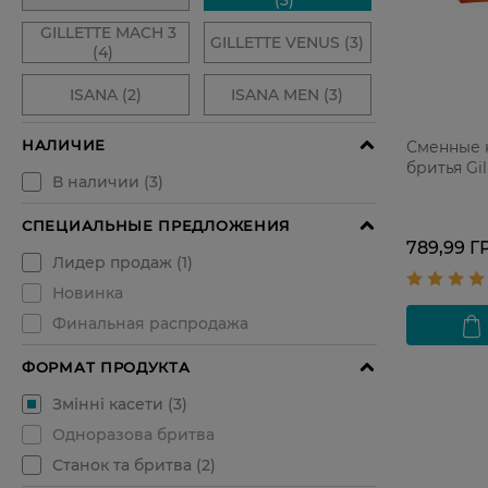
Сменные 
бритья Gil
789,99 Г