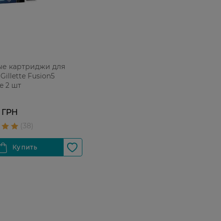
е картриджи для
Gillette Fusion5
e 2 шт
 ГРН