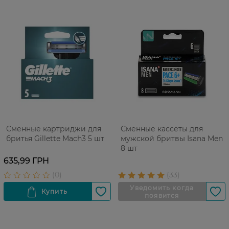
Сменные картриджи для
Сменные кассеты для
бритья Gillette Mach3 5 шт
мужской бритвы Isana Men
8 шт
635,99 ГРН