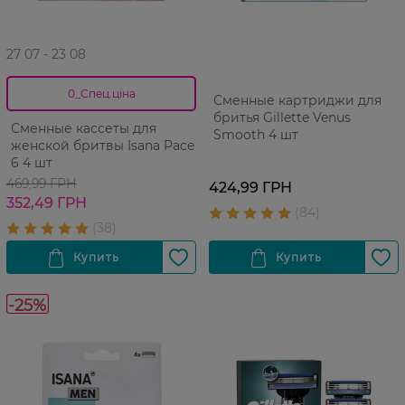
27 07 - 23 08
0_Спец.ціна
Сменные картриджи для
бритья Gillette Venus
Сменные кассеты для
Smooth 4 шт
женской бритвы Isana Pace
6 4 шт
469,99 ГРН
424,99 ГРН
352,49 ГРН
-25%