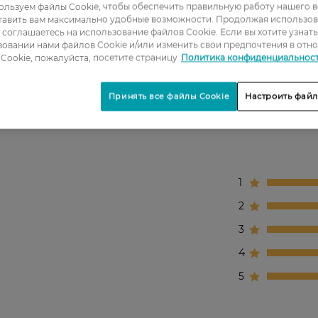
льзуем файлы Cookie, чтобы обеспечить правильную работу нашего в
тавить вам максимально удобные возможности. Продолжая использов
ы соглашаетесь на использование файлов Cookie. Если вы хотите узнат
овании нами файлов Cookie и/или изменить свои предпочтения в отн
ительную.
Cookie, пожалуйста, посетите страницу
Политика конфиденциальнос
Принять все файлы Cookie
Настроить файл
1
2
3
4
5