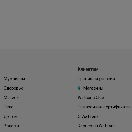
Клиентам
Мужчинам
Правила и условия
Здоровье
Магазины
Макияж
Watsons Club
Тело
Подарочные сертификаты
Детям
О Watsons
Волосы
Карьера в Watsons