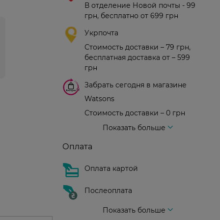
В отделение Новой почты - 99
грн, бесплатно от 699 грн
Укрпочта
Стоимость доставки – 79 грн,
бесплатная доставка от – 599
грн
Забрать сегодня в магазине
Watsons
Стоимость доставки – 0 грн
Стоимость доставки – 99 грн, бесплатная доставка от – 699 грн
Доставка курьером новой почты
Стоимость доставки - 150 грн (до подъезда)
Показать больше
Оплата
Оплата картой
Послеоплата
Показать больше