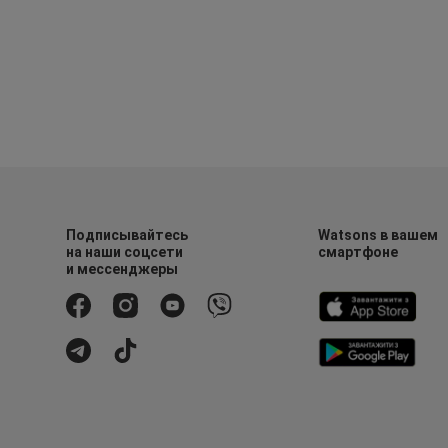
Подписывайтесь
Watsons в вашем
на наши соцсети
смартфоне
и мессенджеры