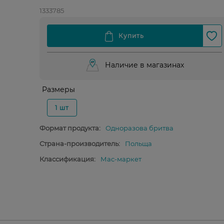
1333785
Наличие в магазинах
Размеры
1 шт
Формат продукта:
Одноразова бритва
Страна-производитель:
Польща
Классификация:
Мас-маркет