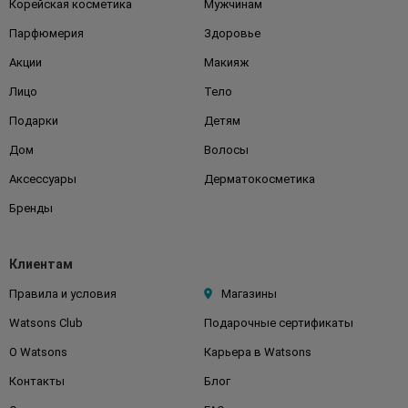
Корейская косметика
Мужчинам
Парфюмерия
Здоровье
Акции
Макияж
Лицо
Тело
Подарки
Детям
Дом
Волосы
Аксессуары
Дерматокосметика
Бренды
Клиентам
Правила и условия
Магазины
Watsons Club
Подарочные сертификаты
О Watsons
Карьера в Watsons
Контакты
Блог