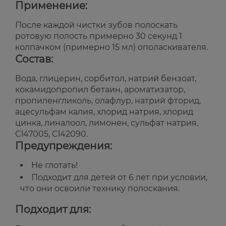
Применение:
После каждой чистки зубов полоскать
ротовую полость примерно 30 секунд 1
колпачком (примерно 15 мл) ополаскивателя.
Состав:
Вода, глицерин, сорбитол, натрий бензоат,
кокамидопропил бетаин, ароматизатор,
пропиленгликоль, олафлур, натрий фторид,
ацесульфам калия, хлорид натрия, хлорид
цинка, линалоол, лимонен, сульфат натрия,
Cl47005, Cl42090.
Предупреждения:
Не глотать!
Подходит для детей от 6 лет при условии,
что они освоили технику полоскания.
Подходит для: