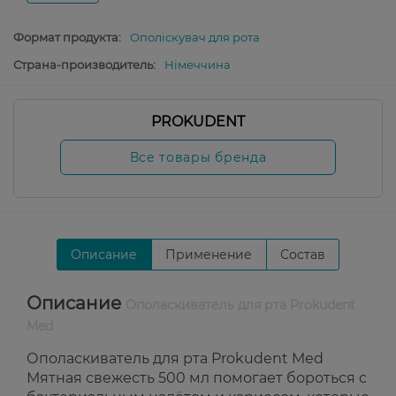
Формат продукта:
Ополіскувач для рота
Страна-производитель:
Німеччина
PROKUDENT
Все товары бренда
Описание
Применение
Состав
Описание
Ополаскиватель для рта Prokudent
Med
Ополаскиватель для рта Prokudent Med
Мятная свежесть 500 мл помогает бороться с