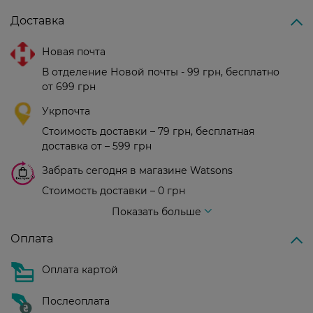
Доставка
Новая почта
В отделение Новой почты - 99 грн, бесплатно
от 699 грн
Укрпочта
Стоимость доставки – 79 грн, бесплатная
доставка от – 599 грн
Забрать сегодня в магазине Watsons
Стоимость доставки – 0 грн
Стоимость доставки – 99 грн, бесплатная доставка от – 699 грн
Показать больше
Оплата
Оплата картой
Послеоплата