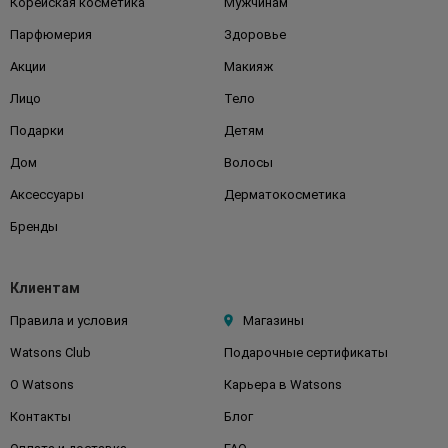
Корейская косметика
Мужчинам
Парфюмерия
Здоровье
Акции
Макияж
Лицо
Тело
Подарки
Детям
Дом
Волосы
Аксессуары
Дерматокосметика
Бренды
Клиентам
Правила и условия
Магазины
Watsons Club
Подарочные сертификаты
О Watsons
Карьера в Watsons
Контакты
Блог