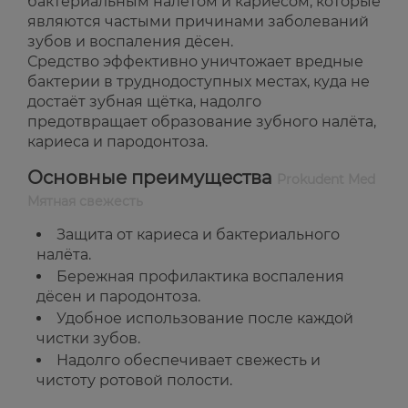
бактериальным налётом и кариесом, которые
являются частыми причинами заболеваний
зубов и воспаления дёсен.
Средство эффективно уничтожает вредные
бактерии в труднодоступных местах, куда не
достаёт зубная щётка, надолго
предотвращает образование зубного налёта,
кариеса и пародонтоза.
Основные преимущества
Prokudent Med
Мятная свежесть
Защита от кариеса и бактериального
налёта.
Бережная профилактика воспаления
дёсен и пародонтоза.
Удобное использование после каждой
чистки зубов.
Надолго обеспечивает свежесть и
чистоту ротовой полости.