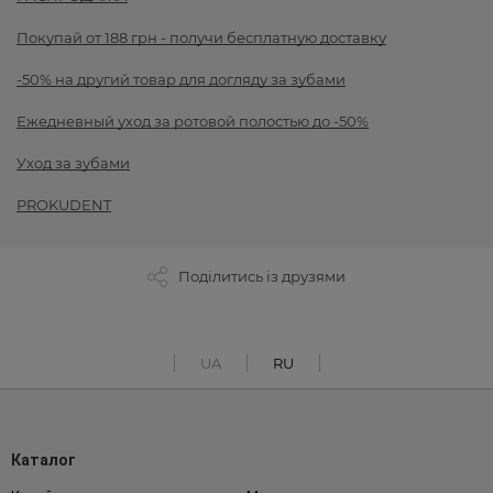
Покупай от 188 грн - получи бесплатную доставку
-50% на другий товар для догляду за зубами
Ежедневный уход за ротовой полостью до -50%
Уход за зубами
PROKUDENT
Поділитись із друзями
UA
RU
Каталог